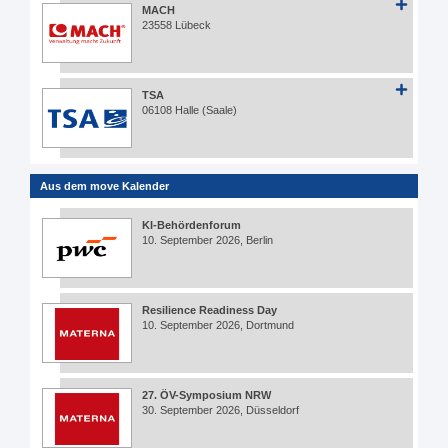
MACH
23558 Lübeck
TSA
06108 Halle (Saale)
Aus dem move Kalender
KI-Behördenforum
10. September 2026, Berlin
Resilience Readiness Day
10. September 2026, Dortmund
27. ÖV-Symposium NRW
30. September 2026, Düsseldorf