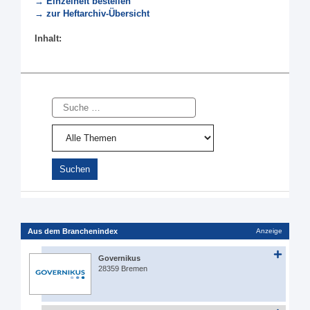
→ Einzelheft bestellen
→ zur Heftarchiv-Übersicht
Inhalt:
Suche
Aus dem Branchenindex
Anzeige
Governikus
28359 Bremen