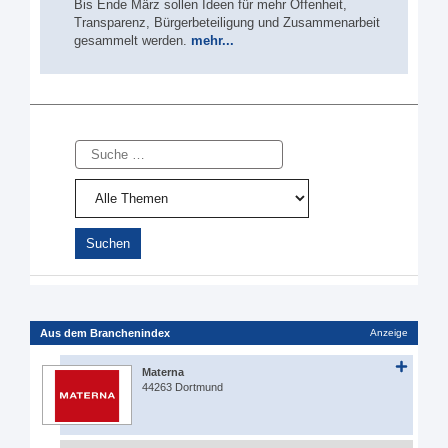
Bis Ende März sollen Ideen für mehr Offenheit,
Transparenz, Bürgerbeteiligung und Zusammenarbeit
gesammelt werden.
mehr...
Suche
Aus dem Branchenindex
Anzeige
Materna
44263 Dortmund