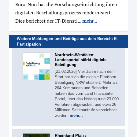
Euro. Nun hat die Forschungseinrichtung ihren
digitalen Beschaffungsprozess modernisiert.
Dies berichtet der IT-Dienstl...
mehr...
Weitere Meldungen und Beiträge aus dem Bereich: E-
Partizipation
Nordrhein-Westfalen:
Landesportal stärkt digitale
Beteiligung
[23.02.2026] Vier Jahre nach dem
Start hat sich die digitale Plattform
Beteiligung NRW etabliert: Mehr als
264 Kommunen und Behörden
nutzen das vom Land finanzierte
Portal, über das bislang rund 23.000
Verfahren abgewickelt und etwa 26
Millionen Seitenaufrufe verzeichnet
wurden.
mehr...
Rheinland-Pfalz: