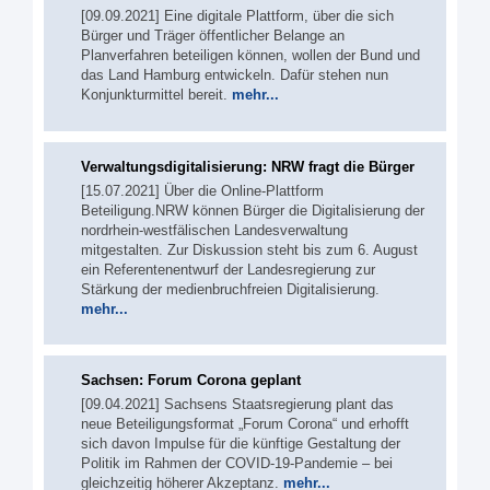
[09.09.2021] Eine digitale Plattform, über die sich
Bürger und Träger öffentlicher Belange an
Planverfahren beteiligen können, wollen der Bund und
das Land Hamburg entwickeln. Dafür stehen nun
Konjunkturmittel bereit.
mehr...
Verwaltungsdigitalisierung: NRW fragt die Bürger
[15.07.2021] Über die Online-Plattform
Beteiligung.NRW können Bürger die Digitalisierung der
nordrhein-westfälischen Landesverwaltung
mitgestalten. Zur Diskussion steht bis zum 6. August
ein Referentenentwurf der Landesregierung zur
Stärkung der medienbruchfreien Digitalisierung.
mehr...
Sachsen: Forum Corona geplant
[09.04.2021] Sachsens Staatsregierung plant das
neue Beteiligungsformat „Forum Corona“ und erhofft
sich davon Impulse für die künftige Gestaltung der
Politik im Rahmen der COVID-19-Pandemie – bei
gleichzeitig höherer Akzeptanz.
mehr...