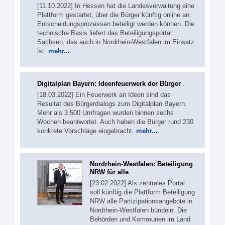
[11.10.2022] In Hessen hat die Landesverwaltung eine
Plattform gestartet, über die Bürger künftig online an
Entscheidungsprozessen beteiligt werden können. Die
technische Basis liefert das Beteiligungsportal
Sachsen, das auch in Nordrhein-Westfalen im Einsatz
ist.
mehr...
Digitalplan Bayern: Ideenfeuerwerk der Bürger
[18.03.2022] Ein Feuerwerk an Ideen sind das
Resultat des Bürgerdialogs zum Digitalplan Bayern.
Mehr als 3.500 Umfragen wurden binnen sechs
Wochen beantwortet. Auch haben die Bürger rund 230
konkrete Vorschläge eingebracht.
mehr...
Nordrhein-Westfalen: Beteiligung
NRW für alle
[23.02.2022] Als zentrales Portal
soll künftig die Plattform Beteiligung
NRW alle Partizipationsangebote in
Nordrhein-Westfalen bündeln. Die
Behörden und Kommunen im Land