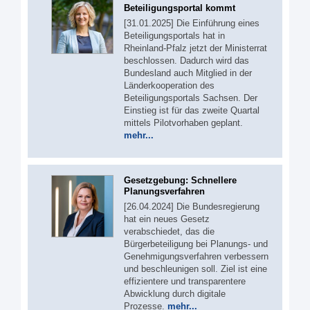
Beteiligungsportal kommt
[31.01.2025] Die Einführung eines
Beteiligungsportals hat in
Rheinland-Pfalz jetzt der Ministerrat
beschlossen. Dadurch wird das
Bundesland auch Mitglied in der
Länderkooperation des
Beteiligungsportals Sachsen. Der
Einstieg ist für das zweite Quartal
mittels Pilotvorhaben geplant.
mehr...
Gesetzgebung: Schnellere
Planungsverfahren
[26.04.2024] Die Bundesregierung
hat ein neues Gesetz
verabschiedet, das die
Bürgerbeteiligung bei Planungs- und
Genehmigungsverfahren verbessern
und beschleunigen soll. Ziel ist eine
effizientere und transparentere
Abwicklung durch digitale
Prozesse.
mehr...