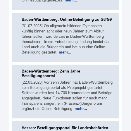
Onlinezugangsgesetzes.
mehr...
Baden-Württemberg: Online-Beteiligung zu G8/G9
[31.07.2023] Ob allgemein bildende Gymnasien
künftig binnen acht oder neun Jahren zum Abitur
führen sollen, wird derzeit in Baden-Württemberg
thematisiert. In die Entscheidungsfindung bindet das
Land auch die Bürger ein und hat nun eine Online-
Beteiligung gestartet.
mehr...
Baden-Württemberg: Zehn Jahre
Beteiligungsportal
[22.03.2023] Vor zehn Jahren hat Baden-Württemberg
sein Beteiligungsportal als Pilotprojekt gestartet.
Seither wurden fast 14.700 Kommentare und Beiträge
abgegeben. Neue Funktionen sollen für noch mehr
Transparenz sorgen, ein (Präsenz-)Bürgerforum
ergänzt die Online-Beteiligung.
mehr...
Hessen: Beteiligungsportal für Landesbehörden