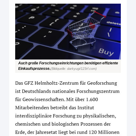
Auch große Forschungseinrichtungen benötigen effiziente
Einkaufsprozesse.
(Bildquelle: darkyugi/123rf.com)
Das GFZ Helmholtz-Zentrum für Geoforschung
ist Deutschlands nationales Forschungszentrum
für Geowissenschaften. Mit über 1.600
Mitarbeitenden betreibt das Institut
interdisziplinäre Forschung zu physikalischen,
chemischen und biologischen Prozessen der
Erde, der Jahresetat liegt bei rund 120 Millionen