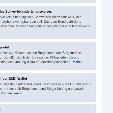
 des Schwerbehindertenausweises
wickeln einen digitalen Schwerbehindertenausweis, der
martphone verfügbar sein soll. Das vom Bund geförderte
noch einmal erfassen und könnte den Weg für eine bundesweite
portal
 Schleswig-Holstein seinen Bürgerinnen und Bürgern eine
 zur BundID. Durch den Einsatz der KI-basierten Lösung
nstieg der Nutzung digitaler Verwaltungsangebote.
mehr...
bei der EUDI-Wallet
s Digitale-Identitäten-Gesetz beschlossen – die Grundlage zur
, mit der sich Bürgerinnen und Bürger künftig europaweit
n können.
mehr...
t