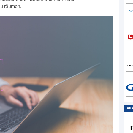
zu räumen.
Aus