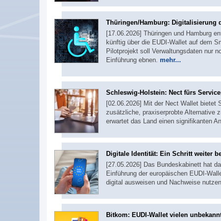
Thüringen/Hamburg: Digitalisierung
[17.06.2026] Thüringen und Hamburg ent
künftig über die EUDI-Wallet auf dem S
Pilotprojekt soll Verwaltungsdaten nur 
Einführung ebnen.
mehr...
Schleswig-Holstein: Nect fürs Service
[02.06.2026] Mit der Nect Wallet bietet
zusätzliche, praxiserprobte Alternative
erwartet das Land einen signifikanten A
Digitale Identität: Ein Schritt weiter 
[27.05.2026] Das Bundeskabinett hat da
Einführung der europäischen EUDI-Wallet
digital ausweisen und Nachweise nutze
Bitkom: EUDI-Wallet vielen unbekann