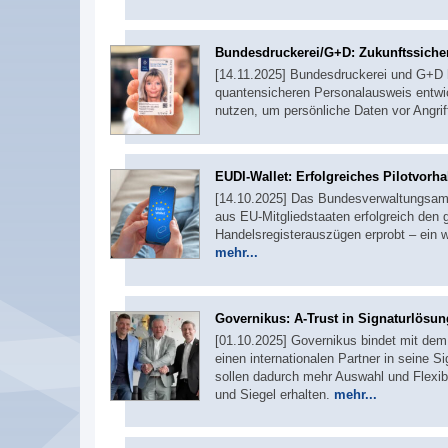
Bundesdruckerei/G+D: Zukunftssichere
[14.11.2025] Bundesdruckerei und G+D
quantensicheren Personalausweis entwic
nutzen, um persönliche Daten vor Angr
EUDI-Wallet: Erfolgreiches Pilotvorh
[14.10.2025] Das Bundesverwaltungsam
aus EU-Mitgliedstaaten erfolgreich den 
Handelsregisterauszügen erprobt – ein w
mehr...
Governikus: A-Trust in Signaturlösung
[01.10.2025] Governikus bindet mit dem 
einen internationalen Partner in seine 
sollen dadurch mehr Auswahl und Flexibil
und Siegel erhalten.
mehr...