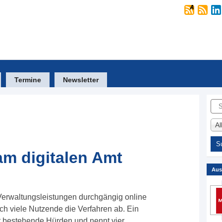
Termine
Newsletter
Suc
A
m digitalen Amt
Aus
n Verwaltungsleistungen durchgängig online
ch viele Nutzende die Verfahren ab. Ein
 bestehende Hürden und nennt vier