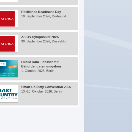
Resilience Readiness Day
10. September 2026, Dortmund
27. ÖV-Symposium NRW
30. September 2026, Düsseldorf
Public Data – besser mit
Behördendaten umgehen
1. Oktober 2026, Berlin
Smart Country Convention 2026
13.-15. Oktober 2026, Berlin