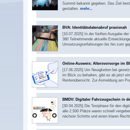
Summit bekannt gegeben. Das Ziel besteh
gestalten.
mehr...
BVA: Identitätsdatenabruf praxisnah
[10.07.2025] In der fünften Ausgabe d
380 Teilnehmende aktuelle Entwicklunge
Umsetzungserfahrungen bis hin zum gep
Online-Ausweis: Altersvorsorge im Bl
[17.06.2025] Um Neuigkeiten bei gesetzl
im Blick zu behalten, gibt es ab jetzt e
Rentenübersicht. Zur Anmeldung am Por
BMDV: Digitaler Fahrzeugschein in de
[30.04.2025] Die Testphase für den digit
alle 2.500 Plätze waren schnell vergebe
nächste Schritte und einen klaren Rec