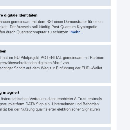
 digitale Identitäten
 haben gemeinsam mit dem BSI einen Demonstrator für einen
kelt. Der Ausweis soll künftig Post-Quantum-Kryptografie
iffen durch Quantencomputer zu schützen.
mehr...
aben
t hat im EU-Pilotprojekt POTENTIAL gemeinsam mit Partnern
grenzüberschreitenden digitalen Abruf von
ichtiger Schritt auf dem Weg zur Einführung der EUDI-Wallet.
 integriert
österreichischen Vertrauensdiensteanbieter A-Trust erstmals
Signaturplattform DATA Sign ein. Unternehmen und Behörden
ität bei der Nutzung qualifizierter elektronischer Signaturen