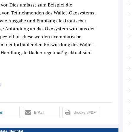
vor. Dies umfasst zum Beispiel die
ng von Teilnehmenden des Wallet-Ökosystems,
sowie Ausgabe und Empfang elektronischer
ige Anbindung an das Ökosystem wird aus der
Speziell für diese werden exemplarische
m der fortlaufenden Entwicklung des Wallet-
 Handlungsleitfaden regelmäßig aktualisiert
t
len
E-Mail
drucken/PDF
itale Identität