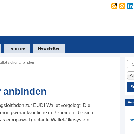
Termine
Newsletter
Suc
llet sicher anbinden
A
r anbinden
Aus
gsleitfaden zur EUDI-Wallet vorgelegt. Die
isierungsverantwortliche in Behörden, die sich
 das europaweit geplante Wallet-Ökosystem