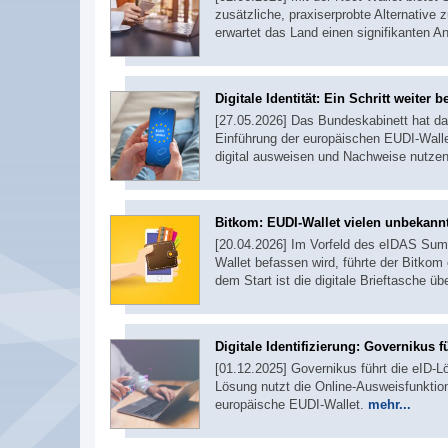
zusätzliche, praxiserprobte Alternative
erwartet das Land einen signifikanten A
Digitale Identität: Ein Schritt weiter 
[27.05.2026] Das Bundeskabinett hat da
Einführung der europäischen EUDI-Wallet
digital ausweisen und Nachweise nutze
Bitkom: EUDI-Wallet vielen unbekann
[20.04.2026] Im Vorfeld des eIDAS Summi
Wallet befassen wird, führte der Bitkom
dem Start ist die digitale Brieftasche 
Digitale Identifizierung: Governikus f
[01.12.2025] Governikus führt die eID-Lö
Lösung nutzt die Online-Ausweisfunktio
europäische EUDI-Wallet.
mehr...