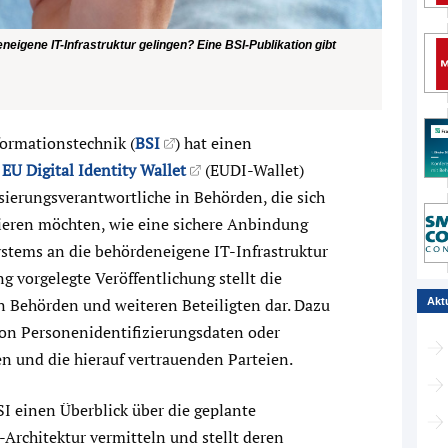
eigene IT-Infrastruktur gelingen? Eine BSI-Publikation gibt
formationstechnik (
BSI
) hat einen
U Digital Identity Wallet
(EUDI-Wallet)
alisierungsverantwortliche in Behörden, die sich
rmieren möchten, wie eine sichere Anbindung
stems an die behördeneigene IT-Infrastruktur
ng vorgelegte Veröffentlichung stellt die
n Behörden und weiteren Beteiligten dar. Dazu
Akt
on Personenidentifizierungsdaten oder
n und die hierauf vertrauenden Parteien.
I einen Überblick über die geplante
Architektur vermitteln und stellt deren