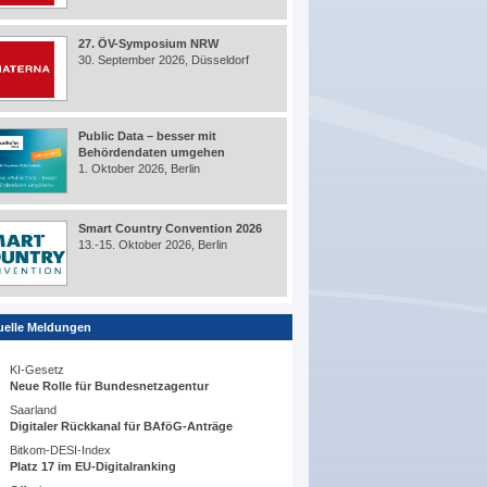
27. ÖV-Symposium NRW
30. September 2026, Düsseldorf
Public Data – besser mit
Behördendaten umgehen
1. Oktober 2026, Berlin
Smart Country Convention 2026
13.-15. Oktober 2026, Berlin
uelle Meldungen
KI-Gesetz
Neue Rolle für Bundesnetzagentur
Saarland
Digitaler Rückkanal für BAföG-Anträge
Bitkom-DESI-Index
Platz 17 im EU-Digitalranking