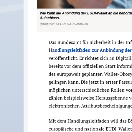
Wie kann die Anbindung der EUDI-Wallet an die behörden
Aufschluss.
(Bildquelle: SPRIN-D/Governikus)
Das Bundesamt für Sicherheit in der In
Handlungsleitfaden zur Anbindung der E
veröffentlicht. Er richtet sich an Digit
bereits vor dem offiziellen Start info
des europaweit geplanten Wallet-Ökosy
gelingen kann. Die jetzt in erster Fassu
möglichen unterschiedlichen Rollen vo
zählen beispielsweise Herausgebende v
elektronischen Attributsbescheinigunge
Mit dem Handlungsleitfaden will das BS
europäische und nationale EUDI-Wallet-