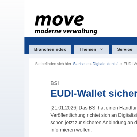
Zum
Inhalt
springen
Branchenindex
Themen
Service
Sie befinden sich hier:
Startseite
»
Digitale Identität
»
EUDI-Wa
BSI
EUDI-Wallet siche
[21.01.2026] Das BSI hat einen Handlun
Veröffentlichung richtet sich an Digital
schon jetzt zur sicheren Anbindung an
informieren wollen.