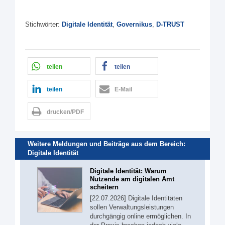
Stichwörter:
Digitale Identität
,
Governikus
,
D-TRUST
teilen
teilen
teilen
E-Mail
drucken/PDF
Weitere Meldungen und Beiträge aus dem Bereich:
Digitale Identität
Digitale Identität: Warum
Nutzende am digitalen Amt
scheitern
[22.07.2026] Digitale Identitäten
sollen Verwaltungsleistungen
durchgängig online ermöglichen. In