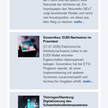
der Praxis brechen jedoch viele
Nutzende die Verfahren ab. Ein
Impulspapier des Netzwerks NExT
zeigt bestehende Hürden und nennt
vier Ansatzpunkte, um diese aus
dem Weg zu räumen.
mehr...
Governikus: EUDI-Nachweise im
Praxistest
[17.07.2026] Elektronische
Attributsnachweise sollen in der
EUDI-Wallet einzelne
Eigenschaften datensparsam
belegen. Governikus hat bei ETSI-
Plugtests erprobt, ob seine
Implementierung mit anderen
Systemen zusammenspielt und
technische Vorgaben erfüllt.
mehr...
Thüringen/Hamburg:
Digitalisierung des
Schwerbehindertenausweises