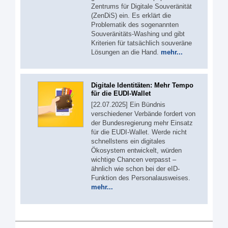
Zentrums für Digitale Souveränität
(ZenDiS) ein. Es erklärt die
Problematik des sogenannten
Souveränitäts-Washing und gibt
Kriterien für tatsächlich souveräne
Lösungen an die Hand.
mehr...
Digitale Identitäten: Mehr Tempo
für die EUDI-Wallet
[22.07.2025] Ein Bündnis
verschiedener Verbände fordert von
der Bundesregierung mehr Einsatz
für die EUDI-Wallet. Werde nicht
schnellstens ein digitales
Ökosystem entwickelt, würden
wichtige Chancen verpasst –
ähnlich wie schon bei der eID-
Funktion des Personalausweises.
mehr...