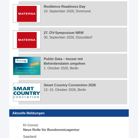
Resilience Readiness Day
10. September 2026, Dortmund
27. ÖV-Symposium NRW
30. September 2026, Düsseldorf
Public Data – besser mit
Behördendaten umgehen
1. Oktober 2026, Berlin
Smart Country Convention 2026
13.-15. Oktober 2026, Berlin
Aktuelle Meldungen
KI-Gesetz
Neue Rolle für Bundesnetzagentur
Saarland