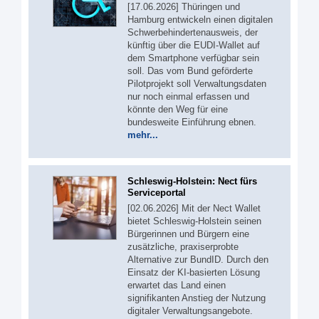
[17.06.2026] Thüringen und
Hamburg entwickeln einen digitalen
Schwerbehindertenausweis, der
künftig über die EUDI-Wallet auf
dem Smartphone verfügbar sein
soll. Das vom Bund geförderte
Pilotprojekt soll Verwaltungsdaten
nur noch einmal erfassen und
könnte den Weg für eine
bundesweite Einführung ebnen.
mehr...
Schleswig-Holstein: Nect fürs
Serviceportal
[02.06.2026] Mit der Nect Wallet
bietet Schleswig-Holstein seinen
Bürgerinnen und Bürgern eine
zusätzliche, praxiserprobte
Alternative zur BundID. Durch den
Einsatz der KI-basierten Lösung
erwartet das Land einen
signifikanten Anstieg der Nutzung
digitaler Verwaltungsangebote.