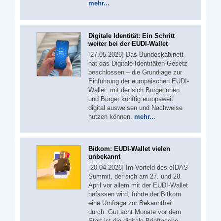
mehr...
Digitale Identität: Ein Schritt
weiter bei der EUDI-Wallet
[27.05.2026] Das Bundeskabinett
hat das Digitale-Identitäten-Gesetz
beschlossen – die Grundlage zur
Einführung der europäischen EUDI-
Wallet, mit der sich Bürgerinnen
und Bürger künftig europaweit
digital ausweisen und Nachweise
nutzen können.
mehr...
Bitkom: EUDI-Wallet vielen
unbekannt
[20.04.2026] Im Vorfeld des eIDAS
Summit, der sich am 27. und 28.
April vor allem mit der EUDI-Wallet
befassen wird, führte der Bitkom
eine Umfrage zur Bekanntheit
durch. Gut acht Monate vor dem
Start ist die digitale Brieftasche