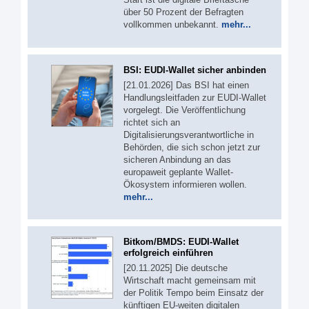
über 50 Prozent der Befragten
vollkommen unbekannt.
mehr...
BSI: EUDI-Wallet sicher anbinden
[21.01.2026] Das BSI hat einen
Handlungsleitfaden zur EUDI-Wallet
vorgelegt. Die Veröffentlichung
richtet sich an
Digitalisierungsverantwortliche in
Behörden, die sich schon jetzt zur
sicheren Anbindung an das
europaweit geplante Wallet-
Ökosystem informieren wollen.
mehr...
Bitkom/BMDS: EUDI-Wallet
erfolgreich einführen
[20.11.2025] Die deutsche
Wirtschaft macht gemeinsam mit
der Politik Tempo beim Einsatz der
künftigen EU-weiten digitalen