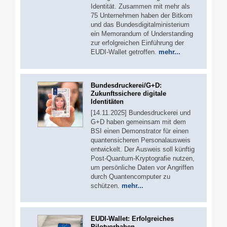
Identität. Zusammen mit mehr als
75 Unternehmen haben der Bitkom
und das Bundesdigitalministerium
ein Memorandum of Understanding
zur erfolgreichen Einführung der
EUDI-Wallet getroffen.
mehr...
Bundesdruckerei/G+D:
Zukunftssichere digitale
Identitäten
[14.11.2025] Bundesdruckerei und
G+D haben gemeinsam mit dem
BSI einen Demonstrator für einen
quantensicheren Personalausweis
entwickelt. Der Ausweis soll künftig
Post-Quantum-Kryptografie nutzen,
um persönliche Daten vor Angriffen
durch Quantencomputer zu
schützen.
mehr...
EUDI-Wallet: Erfolgreiches
Pilotvorhaben