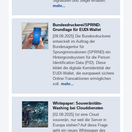
Signaturen und Siegel erhalten.
mehr...
Bundesdruckerei/SPRIND:
Grundlage für EUDI-Wallet
[09.09.2025] Die Bundesdruckerei
entwickelt im Auftrag der
Bundesagentur für
Sprunginnovationen (SPRIND) ein
Hintergrundsystem für die Person
Identification Data (PID). Diese
bildet die digitale Kernidentität der
EUDI-Wallet, die europaweit sichere
Online-Transaktionen ermöglichen
soll.
mehr...
Whitepaper: Souveränitäts-
Washing bei Clouddiensten
[02.09.2025] Ist eine Cloud
souverän, nur weil die Server in
Europa stehen? Auf diese Frage
geht ein neues Whitepaper des