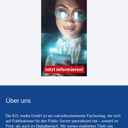
Über uns
Die K21 media GmbH ist ein zukunftsorientierter Fachverlag, der sich
auf Publikationen für den Public Sector spezialisiert hat – sowohl im
Print- als auch im Digitalbereich. Mit seinen etablierten Titeln wie