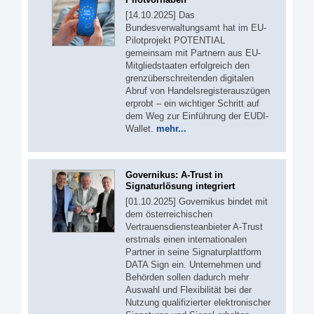
[14.10.2025] Das
Bundesverwaltungsamt hat im EU-
Pilotprojekt POTENTIAL
gemeinsam mit Partnern aus EU-
Mitgliedstaaten erfolgreich den
grenzüberschreitenden digitalen
Abruf von Handelsregisterauszügen
erprobt – ein wichtiger Schritt auf
dem Weg zur Einführung der EUDI-
Wallet.
mehr...
Governikus: A-Trust in
Signaturlösung integriert
[01.10.2025] Governikus bindet mit
dem österreichischen
Vertrauensdiensteanbieter A-Trust
erstmals einen internationalen
Partner in seine Signaturplattform
DATA Sign ein. Unternehmen und
Behörden sollen dadurch mehr
Auswahl und Flexibilität bei der
Nutzung qualifizierter elektronischer