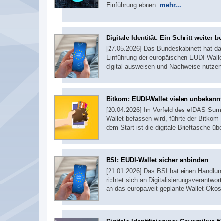
Einführung ebnen.
mehr...
Digitale Identität: Ein Schritt weiter 
[27.05.2026] Das Bundeskabinett hat da
Einführung der europäischen EUDI-Wallet
digital ausweisen und Nachweise nutze
Bitkom: EUDI-Wallet vielen unbekann
[20.04.2026] Im Vorfeld des eIDAS Summi
Wallet befassen wird, führte der Bitkom
dem Start ist die digitale Brieftasche 
BSI: EUDI-Wallet sicher anbinden
[21.01.2026] Das BSI hat einen Handlung
richtet sich an Digitalisierungsverantwo
an das europaweit geplante Wallet-Ökos