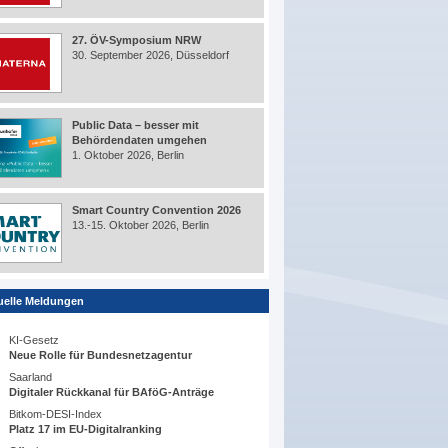
27. ÖV-Symposium NRW
30. September 2026, Düsseldorf
Public Data – besser mit
Behördendaten umgehen
1. Oktober 2026, Berlin
Smart Country Convention 2026
13.-15. Oktober 2026, Berlin
uelle Meldungen
KI-Gesetz
Neue Rolle für Bundesnetzagentur
Saarland
Digitaler Rückkanal für BAföG-Anträge
Bitkom-DESI-Index
Platz 17 im EU-Digitalranking