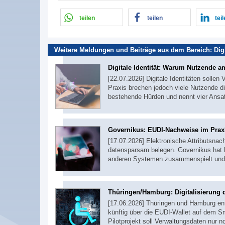
teilen
teilen
tei
Weitere Meldungen und Beiträge aus dem Bereich:
Dig
Digitale Identität: Warum Nutzende a
[22.07.2026] Digitale Identitäten sollen
Praxis brechen jedoch viele Nutzende d
bestehende Hürden und nennt vier Ans
Governikus: EUDI-Nachweise im Praxi
[17.07.2026] Elektronische Attributsnac
datensparsam belegen. Governikus hat b
anderen Systemen zusammenspielt und t
Thüringen/Hamburg: Digitalisierung
[17.06.2026] Thüringen und Hamburg ent
künftig über die EUDI-Wallet auf dem S
Pilotprojekt soll Verwaltungsdaten nur 