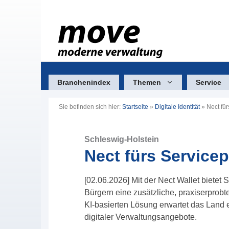
Zum
Inhalt
springen
Branchenindex
Themen
Service
Sie befinden sich hier:
Startseite
»
Digitale Identität
»
Nect für
Schleswig-Holstein
Nect fürs Servicep
[02.06.2026] Mit der Nect Wallet bietet
Bürgern eine zusätzliche, praxiserprobt
KI-basierten Lösung erwartet das Land 
digitaler Verwaltungsangebote.