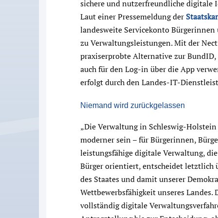
sichere und nutzerfreundliche digitale 
Laut einer Pressemeldung der
Staatska
landesweite Servicekonto Bürgerinnen
zu Verwaltungsleistungen. Mit der Nect 
praxiserprobte Alternative zur BundID, 
auch für den Log-in über die App verw
erfolgt durch den Landes-IT-Dienstleis
Niemand wird zurückgelassen
„Die Verwaltung in Schleswig-Holstein 
moderner sein – für Bürgerinnen, Bürg
leistungsfähige digitale Verwaltung, di
Bürger orientiert, entscheidet letztlic
des Staates und damit unserer Demokrat
Wettbewerbsfähigkeit unseres Landes. D
vollständig digitale Verwaltungsverfah