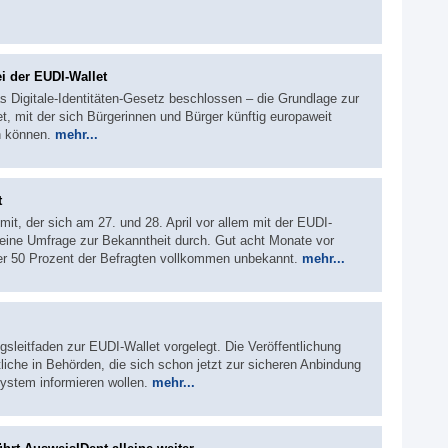
bei der EUDI-Wallet
s Digitale-Identitäten-Gesetz beschlossen – die Grundlage zur
, mit der sich Bürgerinnen und Bürger künftig europaweit
n können.
mehr...
t
t, der sich am 27. und 28. April vor allem mit der EUDI-
 eine Umfrage zur Bekanntheit durch. Gut acht Monate vor
über 50 Prozent der Befragten vollkommen unbekannt.
mehr...
sleitfaden zur EUDI-Wallet vorgelegt. Die Veröffentlichung
rtliche in Behörden, die sich schon jetzt zur sicheren Anbindung
ystem informieren wollen.
mehr...