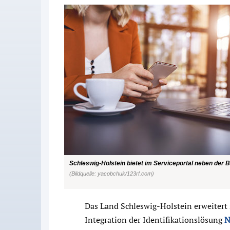
Schleswig-Holstein bietet im Serviceportal neben der Bu
(Bildquelle: yacobchuk/123rf.com)
Das Land Schleswig-Holstein erweitert 
Integration der Identifikationslösung
N