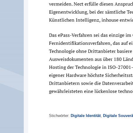
vermeiden. Nect erfülle diesen Anspruc
Eigenentwicklung, bei der sämtliche Te
Künstlichen Intelligenz, inhouse entwi
Das ePass-Verfahren sei das einzige i
Fernidentifikationsverfahren, das auf e
Technologie ohne Drittanbieter basiere
Ausweisdokumenten aus über 180 Lände
Hosting der Technologie in ISO-27001-
eigener Hardware höchste Sicherheitss
Drittanbietern sowie die Datenverarbei
gewährleisteten eine lückenlose techno
Stichwörter:
Digitale Identität
,
Digitale Souverä