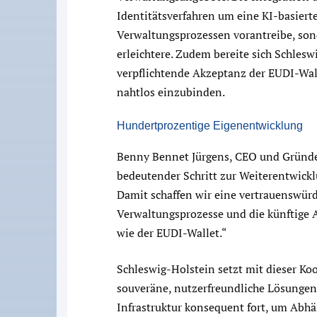
Identitätsverfahren um eine KI-basierte
Verwaltungsprozessen vorantreibe, so
erleichtere. Zudem bereite sich Schlesw
verpflichtende Akzeptanz der EUDI-Walle
nahtlos einzubinden.
Hundertprozentige Eigenentwicklung
Benny Bennet Jürgens, CEO und Gründer
bedeutender Schritt zur Weiterentwicklu
Damit schaffen wir eine vertrauenswürdi
Verwaltungsprozesse und die künftige 
wie der EUDI-Wallet.“
Schleswig-Holstein setzt mit dieser Ko
souveräne, nutzerfreundliche Lösungen
Infrastruktur konsequent fort, um Abhä