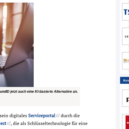
Aus
ndID jetzt auch eine KI-basierte Alternative an.
sein digitales
Serviceportal
durch die
ect
, die als Schlüsseltechnologie für eine