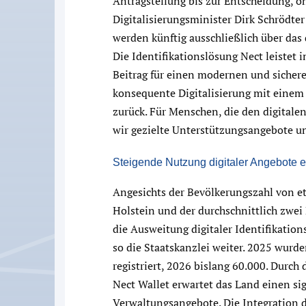
Antragstellung bis zur Entscheidung, 
Digitalisierungsminister Dirk Schrödter
werden künftig ausschließlich über da
Die Identifikationslösung Nect leiste
Beitrag für einen modernen und sicher
konsequente Digitalisierung mit einem
zurück. Für Menschen, die den digitale
wir gezielte Unterstützungsangebote und
Steigende Nutzung digitaler Angebote e
Angesichts der Bevölkerungszahl von e
Holstein und der durchschnittlich zwei
die Ausweitung digitaler Identifikation
so die Staatskanzlei weiter. 2025 wurde
registriert, 2026 bislang 60.000. Durch 
Nect Wallet erwartet das Land einen si
Verwaltungsangebote. Die Integration 