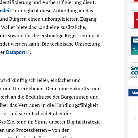
Identifizierung und Authentifizierung dient.
nzlei
ermöglicht diese Anbindung an das
 und Bürgern einen unkomplizierten Zugang
Wallet biete das Land eine zusätzliche,
die sowohl für die erstmalige Registrierung als
endet werden kann. Die technische Umsetzung
ter
Dataport
.
wird künftig schneller, einfacher und
er und Unternehmen. Denn eine zukunfts- und
Akt
e sich an die Bedürfnisse der Bürgerinnen und
h über das Vertrauen in die Handlungsfähigkeit
ie. Und sie entscheidet über die
as Ziel sind im Sinne unserer Digitalstrategie
ren und Prozessketten – von der