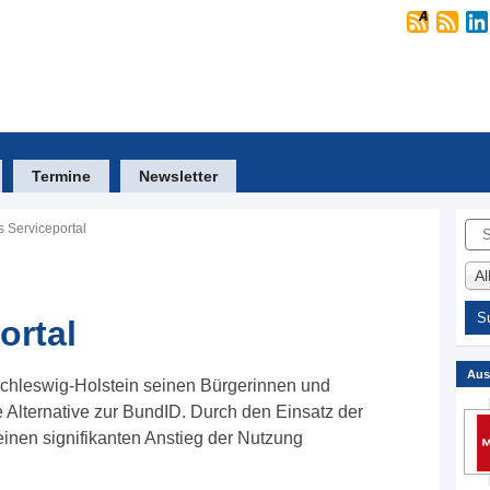
Termine
Newsletter
Suc
s Serviceportal
A
ortal
Aus
 Schleswig-Holstein seinen Bürgerinnen und
e Alternative zur BundID. Durch den Einsatz der
einen signifikanten Anstieg der Nutzung