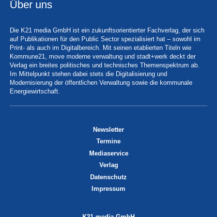
Über uns
Die K21 media GmbH ist ein zukunftsorientierter Fachverlag, der sich
auf Publikationen für den Public Sector spezialisiert hat – sowohl im
Print- als auch im Digitalbereich. Mit seinen etablierten Titeln wie
Kommune21, move moderne verwaltung und stadt+werk deckt der
Verlag ein breites politisches und technisches Themenspektrum ab.
Im Mittelpunkt stehen dabei stets die Digitalisierung und
Modernisierung der öffentlichen Verwaltung sowie die kommunale
Energiewirtschaft.
Newsletter
Termine
Mediaservice
Verlag
Datenschutz
Impressum
K21 media GmbH