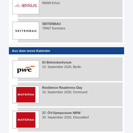
99099 Erfurt
SEITENBAU
78467 Konstanz
Aus dem move Kalender
KI-Behördenforum
10. September 2026, Berlin
Resilience Readiness Day
10. September 2026, Dortmund
27. ÖV-Symposium NRW
30. September 2026, Düsseldorf