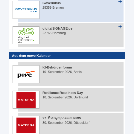
Governikus
28359 Bremen
digitalSIGNAGE.de
22765 Hamburg
Aus dem move Kalender
KI-Behördenforum
10. September 2026, Berlin
Resilience Readiness Day
10. September 2026, Dortmund
27. ÖV-Symposium NRW
30. September 2026, Düsseldorf