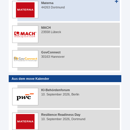
Materna
44263 Dortmund
MACH
23558 Lübeck
GovConnect
30163 Hannover
Aus dem move Kalender
KI-Behördenforum
10. September 2026, Berlin
Resilience Readiness Day
10. September 2026, Dortmund