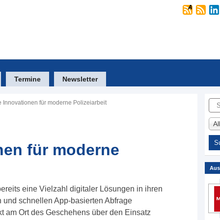
Termine
Newsletter
Suc
e Innovationen für moderne Polizeiarbeit
A
onen für moderne
Aus
ereits eine Vielzahl digitaler Lösungen in ihren
ren und schnellen App-basierten Abfrage
rekt am Ort des Geschehens über den Einsatz