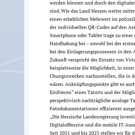
werden können und durch den digitalen
sind. Wie das Land Hessen weiter mittei
einen erheblichen Mehrwert im polizeil
der individuellen QR-Codes auf den As
Smartphone oder Tablet trage zu einer 
Handhabung bei – sowohl bei der erstma
bei den Einlagerungsprozessen in den 
Zukunft verspricht der Einsatz von Virt
beispielsweise die Möglichkeit, in ein
Übungszwecken nachzustellen, die in der
wären. Anknüpfungspunkte gibt es auch b
Einfrieren“ eines Tatorts und der Mögl
perspektivisch nachträgliche analoge 
Fotodokumentationen effizienter ausge
„Die Hessische Landesregierung investie
Digitaloffensive und die mobile IT-Au
Seit 2021 und bis 2025 stellen wir für 