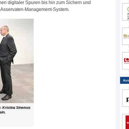
n digitaler Spuren bis hin zum Sichern und
n Asservaten-Management-System.
Aus
r. Kristina Sinemus
ain.