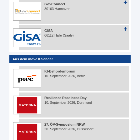
GovConnect
30163 Hannover
GISA
06112 Halle (Saale)
Aus dem move Kalender
KI-Behördenforum
10. September 2026, Berlin
Resilience Readiness Day
10. September 2026, Dortmund
27. ÖV-Symposium NRW
30. September 2026, Düsseldorf