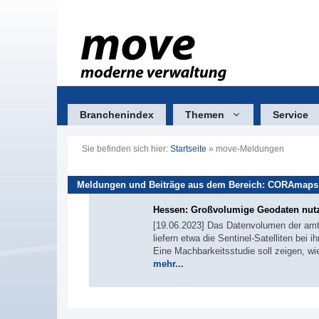
Zum
Inhalt
springen
Branchenindex
Themen
Service
Sie befinden sich hier:
Startseite
»
move-Meldungen
Meldungen und Beiträge aus dem Bereich: CORAmaps
Hessen: Großvolumige Geodaten nut
[19.06.2023] Das Datenvolumen der amtl
liefern etwa die Sentinel-Satelliten bei
Eine Machbarkeitsstudie soll zeigen, w
mehr...