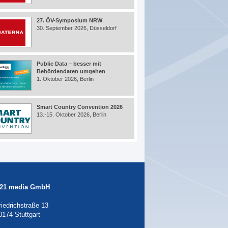
27. ÖV-Symposium NRW
30. September 2026, Düsseldorf
Public Data – besser mit
Behördendaten umgehen
1. Oktober 2026, Berlin
Smart Country Convention 2026
13.-15. Oktober 2026, Berlin
21 media GmbH
riedrichstraße 13
0174 Stuttgart