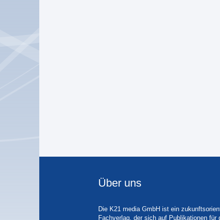
Über uns
Die K21 media GmbH ist ein zukunftsorient
Fachverlag, der sich auf Publikationen für