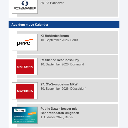
30163 Hannover
Aus dem move Kalender
KI-Behördenforum
10. September 2026, Berlin
Resilience Readiness Day
10. September 2026, Dortmund
27. ÖV-Symposium NRW
30. September 2026, Düsseldorf
Public Data – besser mit
Behördendaten umgehen
1. Oktober 2026, Berlin