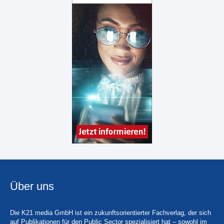
Über uns
Die K21 media GmbH ist ein zukunftsorientierter Fachverlag, der sich
auf Publikationen für den Public Sector spezialisiert hat – sowohl im