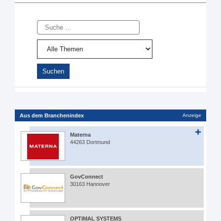
Suche
Aus dem Branchenindex
Anzeige
Materna
44263 Dortmund
GovConnect
30163 Hannover
OPTIMAL SYSTEMS