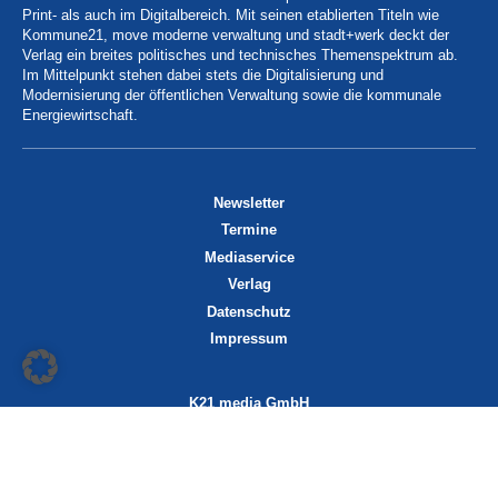
Print- als auch im Digitalbereich. Mit seinen etablierten Titeln wie
Kommune21, move moderne verwaltung und stadt+werk deckt der
Verlag ein breites politisches und technisches Themenspektrum ab.
Im Mittelpunkt stehen dabei stets die Digitalisierung und
Modernisierung der öffentlichen Verwaltung sowie die kommunale
Energiewirtschaft.
Newsletter
Termine
Mediaservice
Verlag
Datenschutz
Impressum
K21 media GmbH
Friedrichstraße 13
70174 Stuttgart