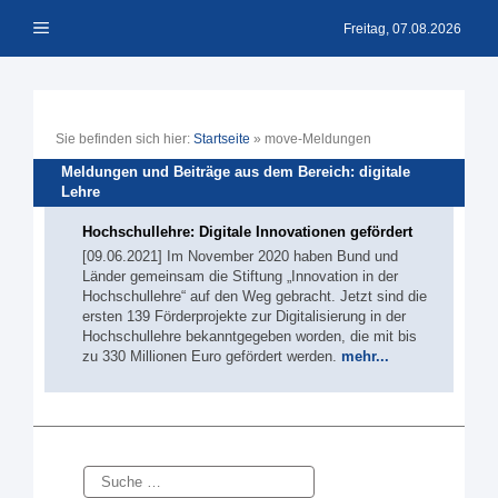
Zum
Menü
Inhalt
Freitag, 07.08.2026
springen
Sie befinden sich hier:
Startseite
»
move-Meldungen
Meldungen und Beiträge aus dem Bereich: digitale
Lehre
Hochschullehre: Digitale Innovationen gefördert
[09.06.2021] Im November 2020 haben Bund und
Länder gemeinsam die Stiftung „Innovation in der
Hochschullehre“ auf den Weg gebracht. Jetzt sind die
ersten 139 Förderprojekte zur Digitalisierung in der
Hochschullehre bekanntgegeben worden, die mit bis
zu 330 Millionen Euro gefördert werden.
mehr...
Suche