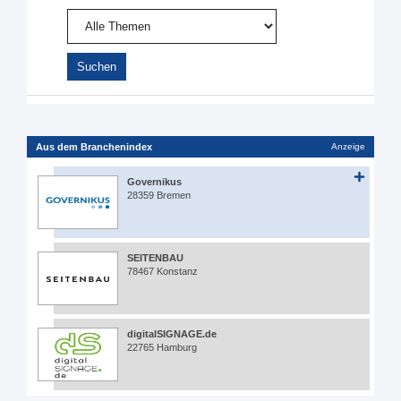
Aus dem Branchenindex
Anzeige
Governikus
28359 Bremen
SEITENBAU
78467 Konstanz
digitalSIGNAGE.de
22765 Hamburg