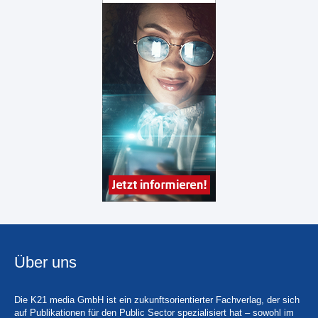
Über uns
Die K21 media GmbH ist ein zukunftsorientierter Fachverlag, der sich
auf Publikationen für den Public Sector spezialisiert hat – sowohl im