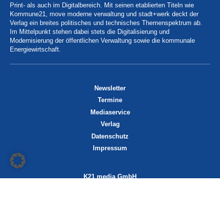
Print- als auch im Digitalbereich. Mit seinen etablierten Titeln wie
Kommune21, move moderne verwaltung und stadt+werk deckt der
Verlag ein breites politisches und technisches Themenspektrum ab.
Im Mittelpunkt stehen dabei stets die Digitalisierung und
Modernisierung der öffentlichen Verwaltung sowie die kommunale
Energiewirtschaft.
Newsletter
Termine
Mediaservice
Verlag
Datenschutz
Impressum
K21 media GmbH
Friedrichstraße 13
70174 Stuttgart