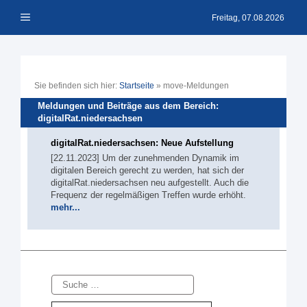
Zum
Menü
Inhalt
Freitag, 07.08.2026
springen
Sie befinden sich hier:
Startseite
»
move-Meldungen
Meldungen und Beiträge aus dem Bereich:
digitalRat.niedersachsen
digitalRat.niedersachsen: Neue Aufstellung
[22.11.2023] Um der zunehmenden Dynamik im
digitalen Bereich gerecht zu werden, hat sich der
digitalRat.niedersachsen neu aufgestellt. Auch die
Frequenz der regelmäßigen Treffen wurde erhöht.
mehr...
Suche