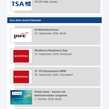
06108 Halle (Saale)
Aus dem move Kalender
KI-Behördenforum
10. September 2026, Berlin
Resilience Readiness Day
10. September 2026, Dortmund
27. ÖV-Symposium NRW
30. September 2026, Düsseldorf
Public Data – besser mit
Behördendaten umgehen
1. Oktober 2026, Berlin