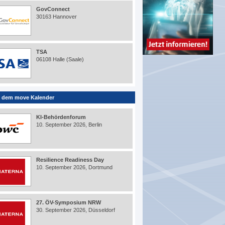
GovConnect
30163 Hannover
TSA
06108 Halle (Saale)
 dem move Kalender
KI-Behördenforum
10. September 2026, Berlin
Resilience Readiness Day
10. September 2026, Dortmund
27. ÖV-Symposium NRW
30. September 2026, Düsseldorf