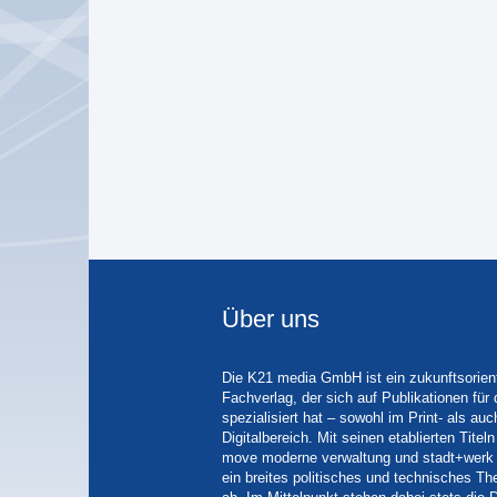
Über uns
Die K21 media GmbH ist ein zukunftsorient
Fachverlag, der sich auf Publikationen für
spezialisiert hat – sowohl im Print- als auc
Digitalbereich. Mit seinen etablierten Tit
move moderne verwaltung und stadt+werk 
ein breites politisches und technisches 