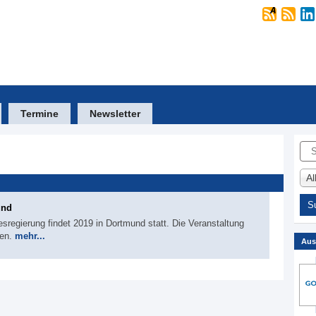
Termine
Newsletter
Suc
A
und
esregierung findet 2019 in Dortmund statt. Die Veranstaltung
men.
mehr...
Aus