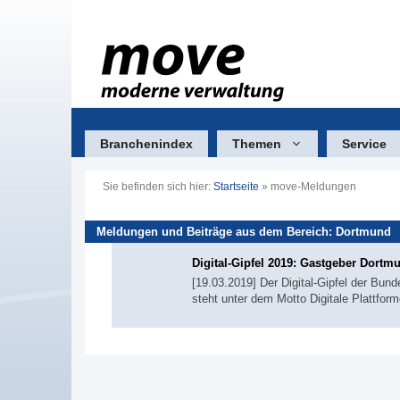
Zum
Inhalt
springen
Branchenindex
Themen
Service
Sie befinden sich hier:
Startseite
»
move-Meldungen
Meldungen und Beiträge aus dem Bereich: Dortmund
Digital-Gipfel 2019: Gastgeber Dortm
[19.03.2019] Der Digital-Gipfel der Bund
steht unter dem Motto Digitale Plattfor