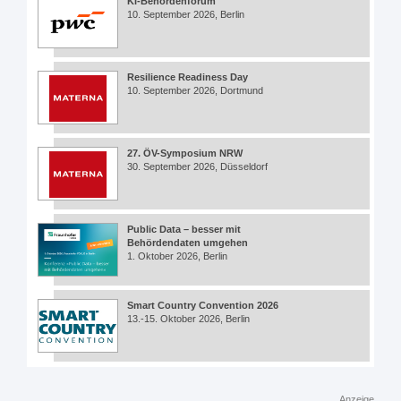
KI-Behördenforum
10. September 2026, Berlin
Resilience Readiness Day
10. September 2026, Dortmund
27. ÖV-Symposium NRW
30. September 2026, Düsseldorf
Public Data – besser mit
Behördendaten umgehen
1. Oktober 2026, Berlin
Smart Country Convention 2026
13.-15. Oktober 2026, Berlin
Anzeige