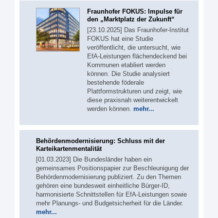
Fraunhofer FOKUS: Impulse für
den „Marktplatz der Zukunft“
[23.10.2025] Das Fraunhofer-Institut
FOKUS hat eine Studie
veröffentlicht, die untersucht, wie
EfA-Leistungen flächendeckend bei
Kommunen etabliert werden
können. Die Studie analysiert
bestehende föderale
Plattformstrukturen und zeigt, wie
diese praxisnah weiterentwickelt
werden können.
mehr...
Behördenmodernisierung: Schluss mit der
Karteikartenmentalität
[01.03.2023] Die Bundesländer haben ein
gemeinsames Positionspapier zur Beschleunigung der
Behördenmodernisierung publiziert. Zu den Themen
gehören eine bundesweit einheitliche Bürger-ID,
harmonisierte Schnittstellen für EfA-Leistungen sowie
mehr Planungs- und Budgetsicherheit für die Länder.
mehr...