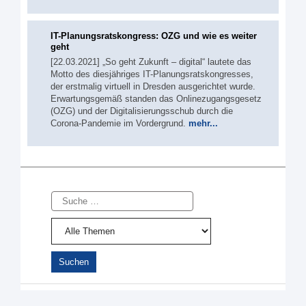
IT-Planungsratskongress: OZG und wie es weiter
geht
[22.03.2021] „So geht Zukunft – digital“ lautete das
Motto des diesjähriges IT-Planungsratskongresses,
der erstmalig virtuell in Dresden ausgerichtet wurde.
Erwartungsgemäß standen das Onlinezugangsgesetz
(OZG) und der Digitalisierungsschub durch die
Corona-Pandemie im Vordergrund.
mehr...
Suche