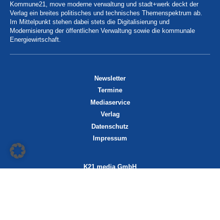
Kommune21, move moderne verwaltung und stadt+werk deckt der
Verlag ein breites politisches und technisches Themenspektrum ab.
Im Mittelpunkt stehen dabei stets die Digitalisierung und
Modernisierung der öffentlichen Verwaltung sowie die kommunale
Energiewirtschaft.
Newsletter
Termine
Mediaservice
Verlag
Datenschutz
Impressum
K21 media GmbH
Friedrichstraße 13
70174 Stuttgart
info@k21media.de
www.k21media.de