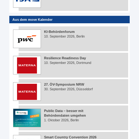
Aus dem move Kalender
KI-Behördenforum
10. September 2026, Berlin
Resilience Readiness Day
10. September 2026, Dortmund
27. ÖV-Symposium NRW
30. September 2026, Düsseldorf
Public Data – besser mit
Behördendaten umgehen
1. Oktober 2026, Berlin
Smart Country Convention 2026