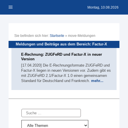
Zum
Menü
Inhalt
Montag, 10.08.2026
springen
Sie befinden sich hier:
Startseite
»
move-Meldungen
Meldungen und Beiträge aus dem Bereich: Factur-X
E-Rechnung: ZUGFeRD und Factur-X in neuer
Version
[17.04.2020] Die E-Rechnungsformate ZUGFeRD und
Factur-X liegen in neuen Versionen vor. Zudem gibt es
mit ZUGFeRD 2.1/Factur-X 1.0 einen gemeinsamen
Standard für Deutschland und Frankreich.
mehr...
Suche