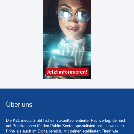
Über uns
Die K21 media GmbH ist ein zukunftsorientierter Fachverlag, der sich
auf Publikationen für den Public Sector spezialisiert hat – sowohl im
Print- als auch im Digitalbereich. Mit seinen etablierten Titeln wie