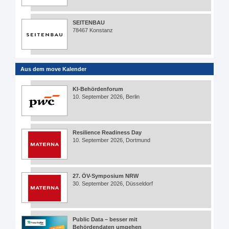
SEITENBAU
78467 Konstanz
Aus dem move Kalender
KI-Behördenforum
10. September 2026, Berlin
Resilience Readiness Day
10. September 2026, Dortmund
27. ÖV-Symposium NRW
30. September 2026, Düsseldorf
Public Data – besser mit
Behördendaten umgehen