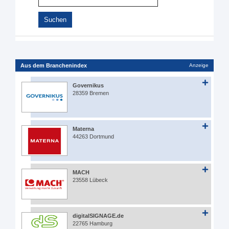
Aus dem Branchenindex
Anzeige
Governikus
28359 Bremen
Materna
44263 Dortmund
MACH
23558 Lübeck
digitalSIGNAGE.de
22765 Hamburg