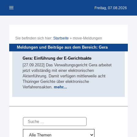
Zum
Menü
Inhalt
Freitag, 07.08.2026
springen
Sie befinden sich hier:
Startseite
»
move-Meldungen
Meldungen und Beiträge aus dem Bereich: Gera
Gera: Einführung der E-Gerichtsakte
[27.09.2022] Das Verwaltungsgericht Gera arbeitet
jetzt vollständig mit einer elektronischen
Aktenführung. Damit verfügen mittlerweile acht
Thüringer Gerichte über elektronische
Verfahrensakten.
mehr...
Suche