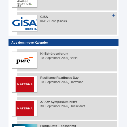
GISA
06112 Halle (Saale)
Aus dem move Kalender
KI-Behördenforum
10. September 2026, Berlin
Resilience Readiness Day
10. September 2026, Dortmund
27. ÖV-Symposium NRW
30. September 2026, Düsseldorf
Public Data – besser mit