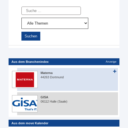
Suche
Aus dem Branchenindex
Anzeige
Materna
44263 Dortmund
GISA
06112 Halle (Saale)
Aus dem move Kalender