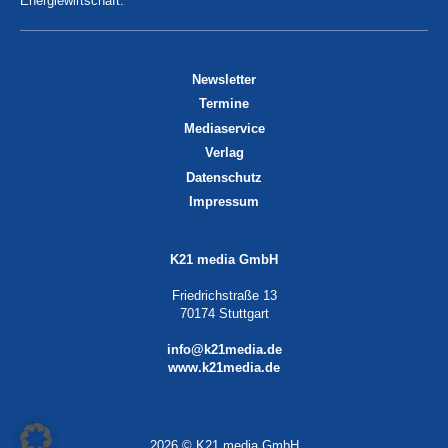
Energiewirtschaft.
Newsletter
Termine
Mediaservice
Verlag
Datenschutz
Impressum
K21 media GmbH
Friedrichstraße 13
70174 Stuttgart
info@k21media.de
www.k21media.de
2026 © K21 media GmbH