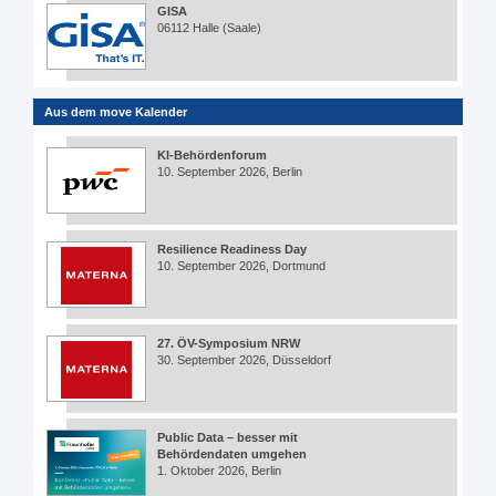
GISA
06112 Halle (Saale)
Aus dem move Kalender
KI-Behördenforum
10. September 2026, Berlin
Resilience Readiness Day
10. September 2026, Dortmund
27. ÖV-Symposium NRW
30. September 2026, Düsseldorf
Public Data – besser mit
Behördendaten umgehen
1. Oktober 2026, Berlin