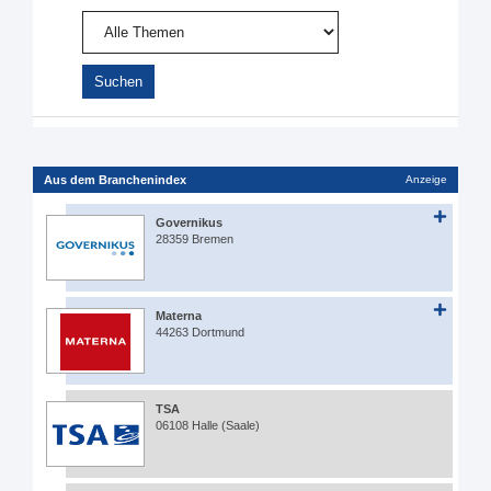
Aus dem Branchenindex
Anzeige
Governikus
28359 Bremen
Materna
44263 Dortmund
TSA
06108 Halle (Saale)