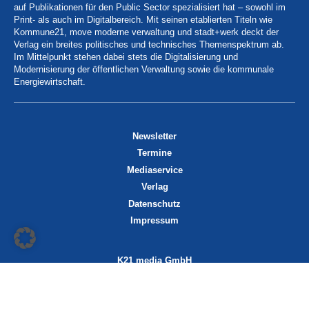
auf Publikationen für den Public Sector spezialisiert hat – sowohl im
Print- als auch im Digitalbereich. Mit seinen etablierten Titeln wie
Kommune21, move moderne verwaltung und stadt+werk deckt der
Verlag ein breites politisches und technisches Themenspektrum ab.
Im Mittelpunkt stehen dabei stets die Digitalisierung und
Modernisierung der öffentlichen Verwaltung sowie die kommunale
Energiewirtschaft.
Newsletter
Termine
Mediaservice
Verlag
Datenschutz
Impressum
K21 media GmbH
Friedrichstraße 13
70174 Stuttgart