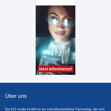
Über uns
Die K21 media GmbH ist ein zukunftsorientierter Fachverlag, der sich