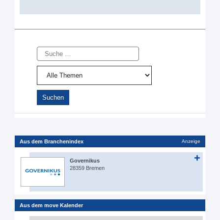
Suche
Aus dem Branchenindex
Anzeige
Governikus
28359 Bremen
Aus dem move Kalender