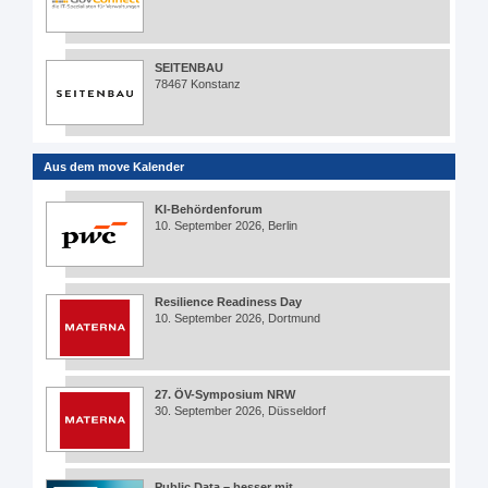
SEITENBAU
78467 Konstanz
Aus dem move Kalender
KI-Behördenforum
10. September 2026, Berlin
Resilience Readiness Day
10. September 2026, Dortmund
27. ÖV-Symposium NRW
30. September 2026, Düsseldorf
Public Data – besser mit