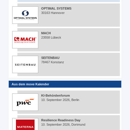
OPTIMAL SYSTEMS
30163 Hannover
MACH
23558 Lübeck
SEITENBAU
78467 Konstanz
Aus dem move Kalender
KI-Behördenforum
10. September 2026, Berlin
Resilience Readiness Day
10. September 2026, Dortmund