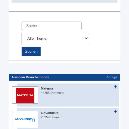
Suche
Aus dem Branchenindex
Anzeige
Materna
44263 Dortmund
Governikus
28359 Bremen