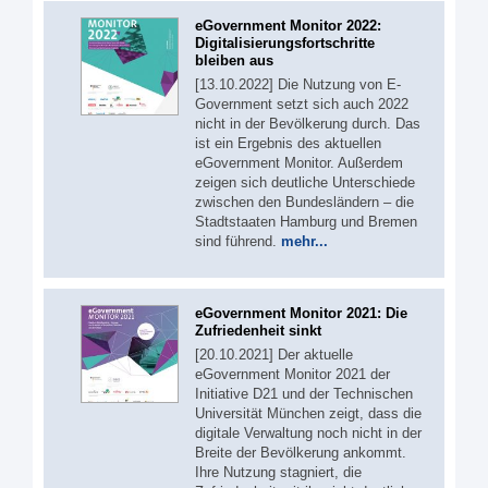
eGovernment Monitor 2022:
Digitalisierungsfortschritte
bleiben aus
[13.10.2022] Die Nutzung von E-
Government setzt sich auch 2022
nicht in der Bevölkerung durch. Das
ist ein Ergebnis des aktuellen
eGovernment Monitor. Außerdem
zeigen sich deutliche Unterschiede
zwischen den Bundesländern – die
Stadtstaaten Hamburg und Bremen
sind führend.
mehr...
eGovernment Monitor 2021: Die
Zufriedenheit sinkt
[20.10.2021] Der aktuelle
eGovernment Monitor 2021 der
Initiative D21 und der Technischen
Universität München zeigt, dass die
digitale Verwaltung noch nicht in der
Breite der Bevölkerung ankommt.
Ihre Nutzung stagniert, die