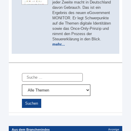
jeder Zweite macht in Deutschland
davon Gebrauch. Das ist ein
Ergebnis des neuen eGovernment
MONITOR. Er legt Schwerpunkte
auf die Themen digitale Identitäten
sowie das Once-Only-Prinzip und
nimmt den Prozess der
Steuererklärung in den Blick.
mehr...
Suche
Aus dem Branchenindex
Anzeige