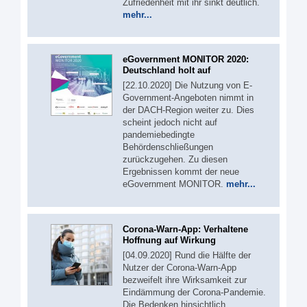
Zufriedenheit mit ihr sinkt deutlich.
mehr...
eGovernment MONITOR 2020:
Deutschland holt auf
[22.10.2020] Die Nutzung von E-
Government-Angeboten nimmt in
der DACH-Region weiter zu. Dies
scheint jedoch nicht auf
pandemiebedingte
Behördenschließungen
zurückzugehen. Zu diesen
Ergebnissen kommt der neue
eGovernment MONITOR.
mehr...
Corona-Warn-App: Verhaltene
Hoffnung auf Wirkung
[04.09.2020] Rund die Hälfte der
Nutzer der Corona-Warn-App
bezweifelt ihre Wirksamkeit zur
Eindämmung der Corona-Pandemie.
Die Bedenken hinsichtlich