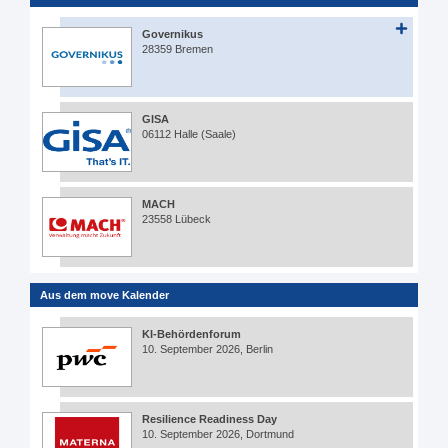
Governikus
28359 Bremen
GISA
06112 Halle (Saale)
MACH
23558 Lübeck
Aus dem move Kalender
KI-Behördenforum
10. September 2026, Berlin
Resilience Readiness Day
10. September 2026, Dortmund