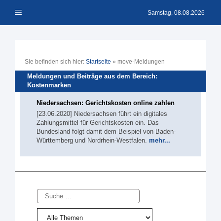
Zum
Menü
Inhalt
Samstag, 08.08.2026
springen
Sie befinden sich hier:
Startseite
»
move-Meldungen
Meldungen und Beiträge aus dem Bereich:
Kostenmarken
Niedersachsen: Gerichtskosten online zahlen
[23.06.2020] Niedersachsen führt ein digitales
Zahlungsmittel für Gerichtskosten ein. Das
Bundesland folgt damit dem Beispiel von Baden-
Württemberg und Nordrhein-Westfalen.
mehr...
Suche