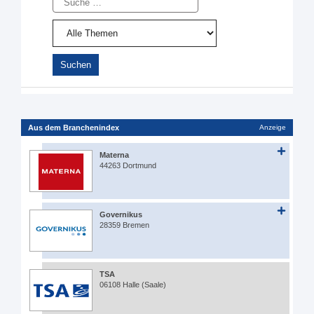
Aus dem Branchenindex
Anzeige
Materna
44263 Dortmund
Governikus
28359 Bremen
TSA
06108 Halle (Saale)