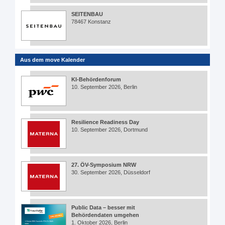
SEITENBAU
78467 Konstanz
Aus dem move Kalender
KI-Behördenforum
10. September 2026, Berlin
Resilience Readiness Day
10. September 2026, Dortmund
27. ÖV-Symposium NRW
30. September 2026, Düsseldorf
Public Data – besser mit
Behördendaten umgehen
1. Oktober 2026, Berlin