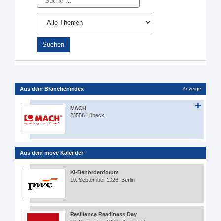
Aus dem Branchenindex
Anzeige
MACH
23558 Lübeck
Aus dem move Kalender
KI-Behördenforum
10. September 2026, Berlin
Resilience Readiness Day