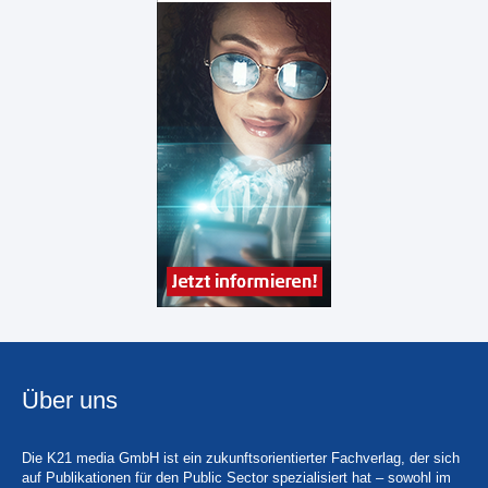
Über uns
Die K21 media GmbH ist ein zukunftsorientierter Fachverlag, der sich
auf Publikationen für den Public Sector spezialisiert hat – sowohl im