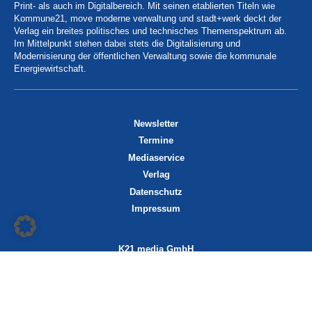
Print- als auch im Digitalbereich. Mit seinen etablierten Titeln wie
Kommune21, move moderne verwaltung und stadt+werk deckt der
Verlag ein breites politisches und technisches Themenspektrum ab.
Im Mittelpunkt stehen dabei stets die Digitalisierung und
Modernisierung der öffentlichen Verwaltung sowie die kommunale
Energiewirtschaft.
Newsletter
Termine
Mediaservice
Verlag
Datenschutz
Impressum
K21 media GmbH
Friedrichstraße 13
70174 Stuttgart
info@k21media.de