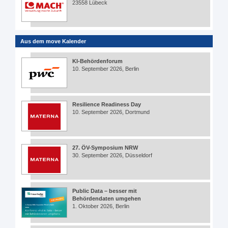
23558 Lübeck
Aus dem move Kalender
KI-Behördenforum
10. September 2026, Berlin
Resilience Readiness Day
10. September 2026, Dortmund
27. ÖV-Symposium NRW
30. September 2026, Düsseldorf
Public Data – besser mit
Behördendaten umgehen
1. Oktober 2026, Berlin