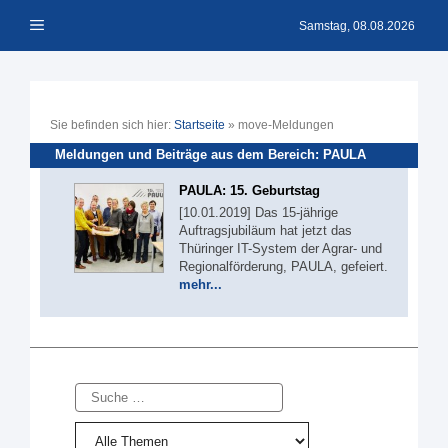
Zum
Menü
Inhalt
Samstag, 08.08.2026
springen
Sie befinden sich hier:
Startseite
»
move-Meldungen
Meldungen und Beiträge aus dem Bereich: PAULA
PAULA: 15. Geburtstag
[10.01.2019] Das 15-jährige
Auftragsjubiläum hat jetzt das
Thüringer IT-System der Agrar- und
Regionalförderung, PAULA, gefeiert.
mehr...
Suche