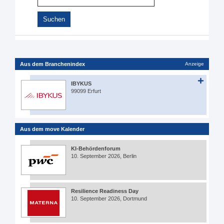
Aus dem Branchenindex
Anzeige
IBYKUS
99099 Erfurt
Aus dem move Kalender
KI-Behördenforum
10. September 2026, Berlin
Resilience Readiness Day
10. September 2026, Dortmund