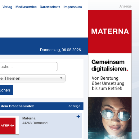
Anzeige
Verlag
Mediaservice
Datenschutz
Impressum
Donnerstag, 06.08.2026
he
lle Themen
 dem Branchenindex
Anzeige
Materna
44263 Dortmund