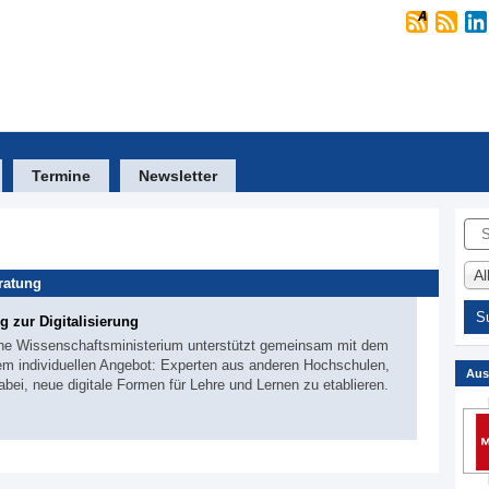
Termine
Newsletter
Suc
A
ratung
 zur Digitalisierung
he Wissenschaftsministerium unterstützt gemeinsam mit dem
nem individuellen Angebot: Experten aus anderen Hochschulen,
Aus
abei, neue digitale Formen für Lehre und Lernen zu etablieren.