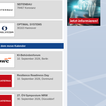
SEITENBAU
78467 Konstanz
OPTIMAL SYSTEMS
30163 Hannover
 dem move Kalender
KI-Behördenforum
10. September 2026, Berlin
Resilience Readiness Day
10. September 2026, Dortmund
27. ÖV-Symposium NRW
30. September 2026, Düsseldorf