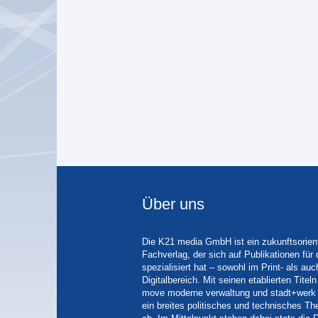
Über uns
Die K21 media GmbH ist ein zukunftsorient
Fachverlag, der sich auf Publikationen für
spezialisiert hat – sowohl im Print- als auc
Digitalbereich. Mit seinen etablierten Tit
move moderne verwaltung und stadt+werk 
ein breites politisches und technisches 