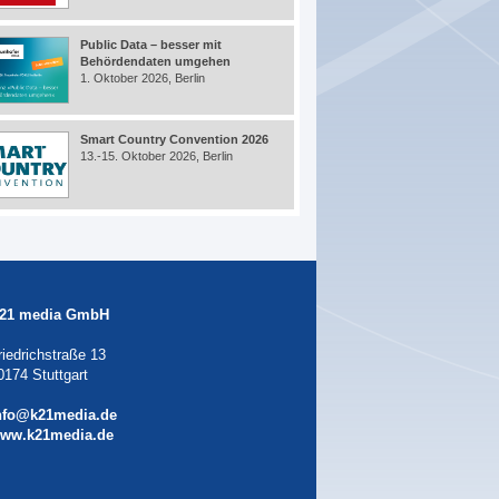
Public Data – besser mit
Behördendaten umgehen
1. Oktober 2026, Berlin
Smart Country Convention 2026
13.-15. Oktober 2026, Berlin
21 media GmbH
riedrichstraße 13
0174 Stuttgart
nfo@k21media.de
ww.k21media.de