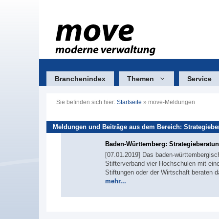
Zum
Inhalt
springen
Branchenindex
Themen
Service
Sie befinden sich hier:
Startseite
»
move-Meldungen
Meldungen und Beiträge aus dem Bereich: Strategiebe
Baden-Württemberg: Strategieberatung
[07.01.2019] Das baden-württembergisc
Stifterverband vier Hochschulen mit ei
Stiftungen oder der Wirtschaft beraten d
mehr...