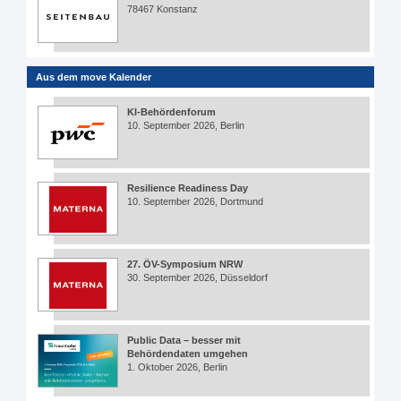
78467 Konstanz
Aus dem move Kalender
KI-Behördenforum
10. September 2026, Berlin
Resilience Readiness Day
10. September 2026, Dortmund
27. ÖV-Symposium NRW
30. September 2026, Düsseldorf
Public Data – besser mit
Behördendaten umgehen
1. Oktober 2026, Berlin