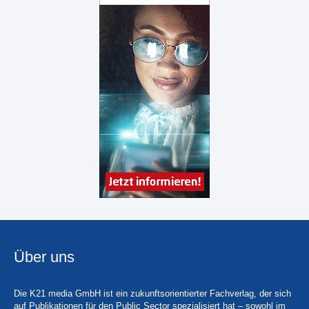
Über uns
Die K21 media GmbH ist ein zukunftsorientierter Fachverlag, der sich
auf Publikationen für den Public Sector spezialisiert hat – sowohl im