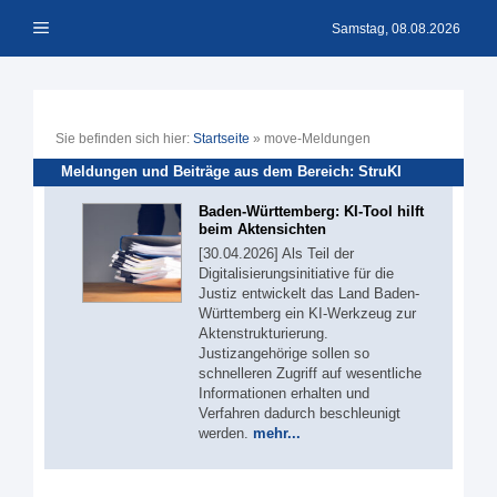
Zum
Menü
Inhalt
Samstag, 08.08.2026
springen
Sie befinden sich hier:
Startseite
»
move-Meldungen
Meldungen und Beiträge aus dem Bereich: StruKI
Baden-Württemberg: KI-Tool hilft
beim Aktensichten
[30.04.2026] Als Teil der
Digitalisierungsinitiative für die
Justiz entwickelt das Land Baden-
Württemberg ein KI-Werkzeug zur
Aktenstrukturierung.
Justizangehörige sollen so
schnelleren Zugriff auf wesentliche
Informationen erhalten und
Verfahren dadurch beschleunigt
werden.
mehr...