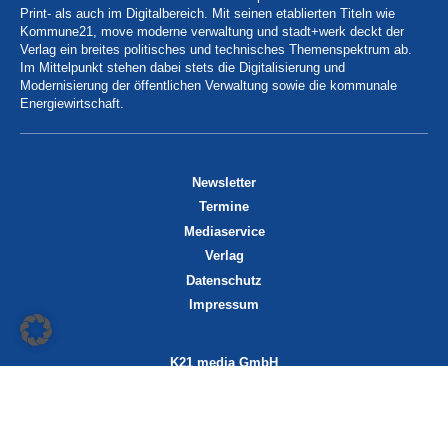
Print- als auch im Digitalbereich. Mit seinen etablierten Titeln wie
Kommune21, move moderne verwaltung und stadt+werk deckt der
Verlag ein breites politisches und technisches Themenspektrum ab.
Im Mittelpunkt stehen dabei stets die Digitalisierung und
Modernisierung der öffentlichen Verwaltung sowie die kommunale
Energiewirtschaft.
Newsletter
Termine
Mediaservice
Verlag
Datenschutz
Impressum
K21 media GmbH
Friedrichstraße 13
70174 Stuttgart