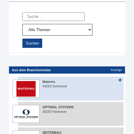
Suche
Aus dem Branchenindex
Anzeige
Materna
44263 Dortmund
OPTIMAL SYSTEMS
30163 Hannover
SEITENBAU