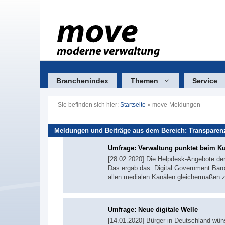
Zum
Inhalt
springen
Branchenindex
Themen
Service
Sie befinden sich hier:
Startseite
»
move-Meldungen
Meldungen und Beiträge aus dem Bereich: Transparen
Umfrage: Verwaltung punktet beim K
[28.02.2020] Die Helpdesk-Angebote der
Das ergab das „Digital Government Barom
allen medialen Kanälen gleichermaßen z
Umfrage: Neue digitale Welle
[14.01.2020] Bürger in Deutschland wün