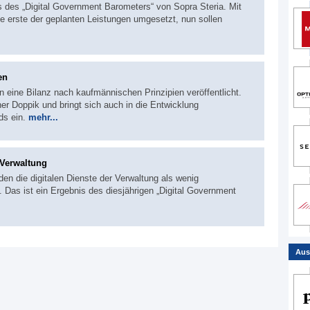
s des „Digital Government Barometers“ von Sopra Steria. Mit
e erste der geplanten Leistungen umgesetzt, nun sollen
en
 eine Bilanz nach kaufmännischen Prinzipien veröffentlicht.
cher Doppik und bringt sich auch in die Entwicklung
ds ein.
mehr...
 Verwaltung
en die digitalen Dienste der Verwaltung als wenig
n. Das ist ein Ergebnis des diesjährigen „Digital Government
Aus