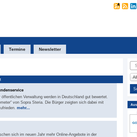
Termine
Newsletter
Suc
A
z
undenservice
 öffentlichen Verwaltung werden in Deutschland gut bewertet.
eter“ von Sopra Steria. Die Bürger zeigten sich dabei mit
Aus
ufrieden.
mehr...
schen sich im neuen Jahr mehr Online-Angebote in der