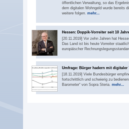
öffentlichen Verwaltung, so das Ergebni
dem digitalen Wohngeld wurde bereits di
weitere folgen.
mehr...
Hessen: Doppik-Vorreiter seit 10 Jahr
[20.11.2019] Vor zehn Jahren hat Hessen
Das Land ist bis heute Vorreiter staatli
europäischer Rechnungslegungsstandar
Umfrage: Bürger hadern mit digitaler
[18.11.2019] Viele Bundesbürger empfind
fortschrittlich und schwierig zu bediene
Barometer“ von Sopra Steria.
mehr...