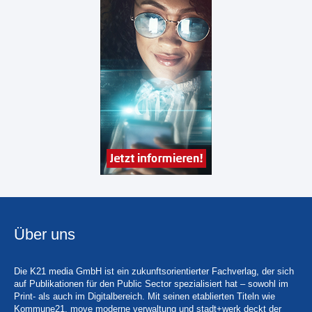
Über uns
Die K21 media GmbH ist ein zukunftsorientierter Fachverlag, der sich
auf Publikationen für den Public Sector spezialisiert hat – sowohl im
Print- als auch im Digitalbereich. Mit seinen etablierten Titeln wie
Kommune21, move moderne verwaltung und stadt+werk deckt der