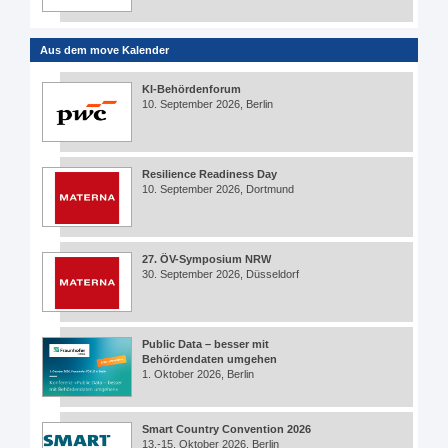
Aus dem move Kalender
KI-Behördenforum
10. September 2026, Berlin
Resilience Readiness Day
10. September 2026, Dortmund
27. ÖV-Symposium NRW
30. September 2026, Düsseldorf
Public Data – besser mit
Behördendaten umgehen
1. Oktober 2026, Berlin
Smart Country Convention 2026
13.-15. Oktober 2026, Berlin