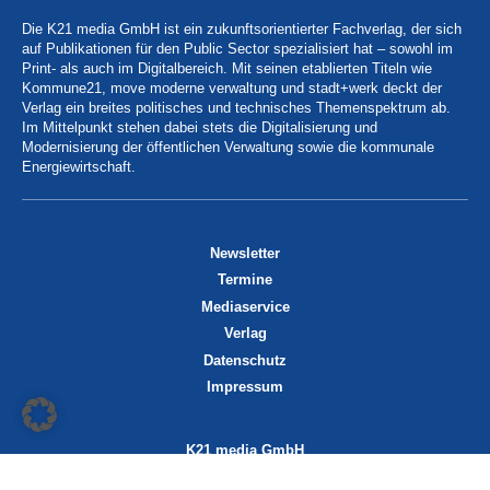
Die K21 media GmbH ist ein zukunftsorientierter Fachverlag, der sich
auf Publikationen für den Public Sector spezialisiert hat – sowohl im
Print- als auch im Digitalbereich. Mit seinen etablierten Titeln wie
Kommune21, move moderne verwaltung und stadt+werk deckt der
Verlag ein breites politisches und technisches Themenspektrum ab.
Im Mittelpunkt stehen dabei stets die Digitalisierung und
Modernisierung der öffentlichen Verwaltung sowie die kommunale
Energiewirtschaft.
Newsletter
Termine
Mediaservice
Verlag
Datenschutz
Impressum
K21 media GmbH
Friedrichstraße 13