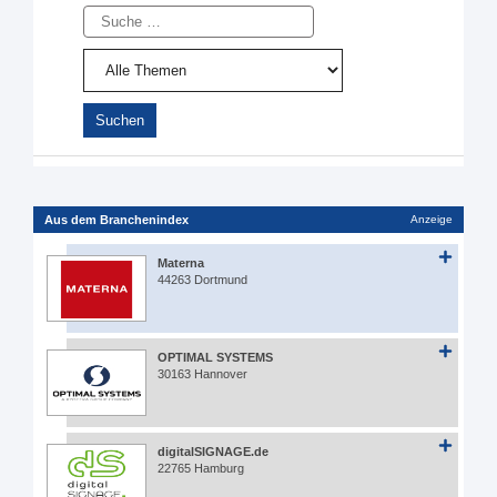
Suche
Aus dem Branchenindex
Anzeige
Materna
44263 Dortmund
OPTIMAL SYSTEMS
30163 Hannover
digitalSIGNAGE.de
22765 Hamburg