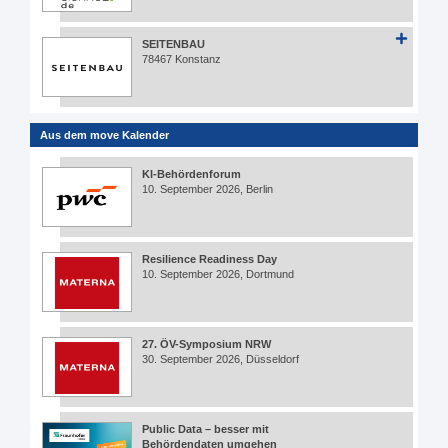
SEITENBAU
78467 Konstanz
Aus dem move Kalender
KI-Behördenforum
10. September 2026, Berlin
Resilience Readiness Day
10. September 2026, Dortmund
27. ÖV-Symposium NRW
30. September 2026, Düsseldorf
Public Data – besser mit
Behördendaten umgehen