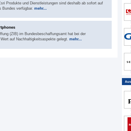
sri Produkte und Dienstleistungen sind deshalb ab sofort auf
es Bundes verfügbar.
mehr...
rtphones
haffung (ZIB) im Bundesbeschaffungsamt hat bei der
Wert auf Nachhaltigkeitsaspekte gelegt.
mehr...
Aus