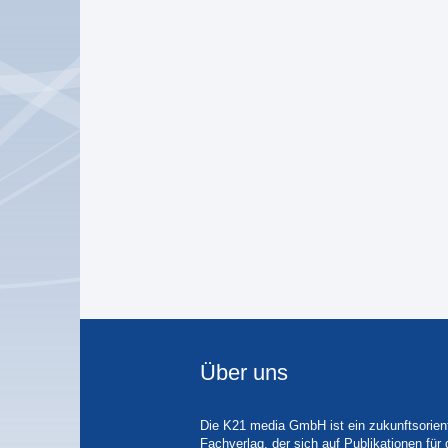
Über uns
Die K21 media GmbH ist ein zukunftsorient
Fachverlag, der sich auf Publikationen für