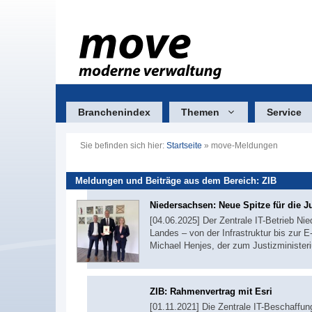
Zum
Inhalt
springen
Branchenindex
Themen
Service
Sie befinden sich hier:
Startseite
»
move-Meldungen
Meldungen und Beiträge aus dem Bereich: ZIB
Niedersachsen: Neue Spitze für die Ju
[04.06.2025] Der Zentrale IT-Betrieb Ni
Landes – von der Infrastruktur bis zur 
Michael Henjes, der zum Justizministe
ZIB: Rahmenvertrag mit Esri
[01.11.2021] Die Zentrale IT-Beschaffun