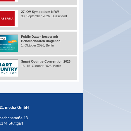
27. ÖV-Symposium NRW
30. September 2026, Düsseldorf
Public Data – besser mit
Behördendaten umgehen
1. Oktober 2026, Berlin
Smart Country Convention 2026
13.-15. Oktober 2026, Berlin
21 media GmbH
riedrichstraße 13
0174 Stuttgart