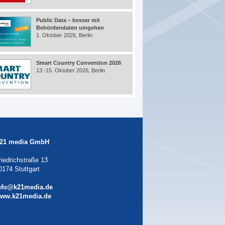
Public Data – besser mit
Behördendaten umgehen
1. Oktober 2026, Berlin
Smart Country Convention 2026
13.-15. Oktober 2026, Berlin
21 media GmbH
riedrichstraße 13
0174 Stuttgart
nfo@k21media.de
ww.k21media.de