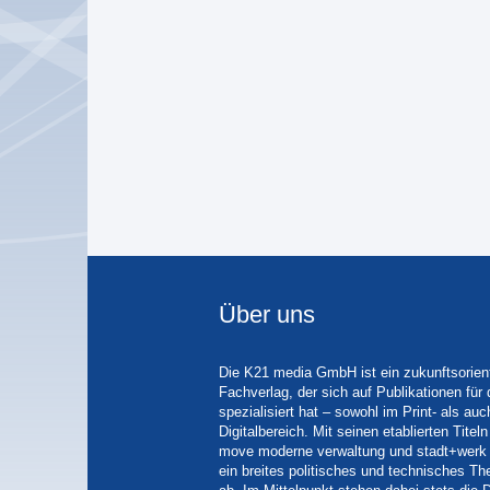
Über uns
Die K21 media GmbH ist ein zukunftsorient
Fachverlag, der sich auf Publikationen für
spezialisiert hat – sowohl im Print- als auc
Digitalbereich. Mit seinen etablierten Tit
move moderne verwaltung und stadt+werk 
ein breites politisches und technisches 