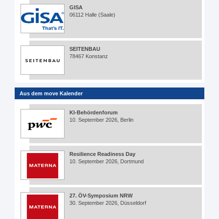
GISA
06112 Halle (Saale)
SEITENBAU
78467 Konstanz
Aus dem move Kalender
KI-Behördenforum
10. September 2026, Berlin
Resilience Readiness Day
10. September 2026, Dortmund
27. ÖV-Symposium NRW
30. September 2026, Düsseldorf