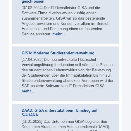
geschlossen
[07.02.2024] Der IT-Dienstleister GISA und die
Software-Firma d.velop wollen künftig enger
zusammenarbeiten. GISA will so das bestehende
Angebot erweitern und Kunden vor allem im Bereich
Hochschule und Forschung einen umfassenden
Service anbieten.
mehr...
GISA: Moderne Studierendenverwaltung
[17.04.2023] Die neu entwickelte Hochschul-
Verwaltungslösung it.education soll sämtliche Phasen
des studentischen Lebenszyklus von der Bewerbung
der Studierenden über die Immatrikulation bis hin zur
Studierendenverwaltung abdecken. Vertrieben wird die
SAP-basierte Software von IT-Dienstleister GISA.
mehr...
DAAD: GISA unterstützt beim Umstieg auf
S/4HANA
[11.01.2023] Das Unternehmen GISA begleitet den
Deutschen Akademischen Austauschdienst (DAAD)