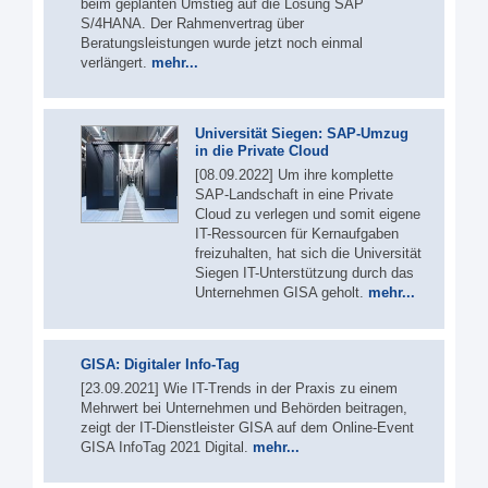
beim geplanten Umstieg auf die Lösung SAP
S/4HANA. Der Rahmenvertrag über
Beratungsleistungen wurde jetzt noch einmal
verlängert.
mehr...
Universität Siegen: SAP-Umzug
in die Private Cloud
[08.09.2022] Um ihre komplette
SAP-Landschaft in eine Private
Cloud zu verlegen und somit eigene
IT-Ressourcen für Kernaufgaben
freizuhalten, hat sich die Universität
Siegen IT-Unterstützung durch das
Unternehmen GISA geholt.
mehr...
GISA: Digitaler Info-Tag
[23.09.2021] Wie IT-Trends in der Praxis zu einem
Mehrwert bei Unternehmen und Behörden beitragen,
zeigt der IT-Dienstleister GISA auf dem Online-Event
GISA InfoTag 2021 Digital.
mehr...