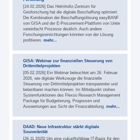
[24.02.2026] Das Helmholtz-Zentrum für
Geoforschung hat die digitale Beschaffung optimiert.
Die Kombination der Beschaffungslösung easyBANF
von GISA und der E-Procurement-Plattform von Unite
vereinfacht Prozesse deutlich. Auch andere
Forschungseinrichtungen könnten von der Lösung
profitieren.
mehr...
GISA: Webinar zur finanziellen Steuerung von
Drittmittelprojekten
[05.02.2026] Ein Webinar beleuchtet am 26. Februar
2026, wie digitale Werkzeuge die finanzielle
Steuerung von Drittmittelprojekten transparenter und
belastbarer machen können. Im Mittelpunkt stehen
Systemfunktionen des Flexso Research Management
Package für Budgetierung, Prognosen und
Auswertungen aus Sicht der Finanzabteilung.
mehr...
DAAD: Neue Infrastruktur stärkt digitale
Souveränität
[26.11.2025] Um eine zukunftsfähige IT-Basis für den