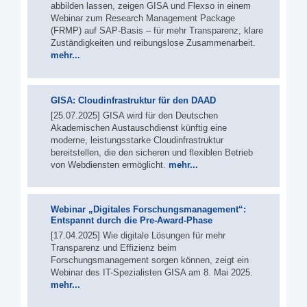
abbilden lassen, zeigen GISA und Flexso in einem
Webinar zum Research Management Package
(FRMP) auf SAP-Basis – für mehr Transparenz, klare
Zuständigkeiten und reibungslose Zusammenarbeit.
mehr...
GISA: Cloudinfrastruktur für den DAAD
[25.07.2025] GISA wird für den Deutschen
Akademischen Austauschdienst künftig eine
moderne, leistungsstarke Cloudinfrastruktur
bereitstellen, die den sicheren und flexiblen Betrieb
von Webdiensten ermöglicht.
mehr...
Webinar „Digitales Forschungs­management“:
Entspannt durch die Pre-Award-Phase
[17.04.2025] Wie digitale Lösungen für mehr
Transparenz und Effizienz beim
Forschungsmanagement sorgen können, zeigt ein
Webinar des IT-Spezialisten GISA am 8. Mai 2025.
mehr...