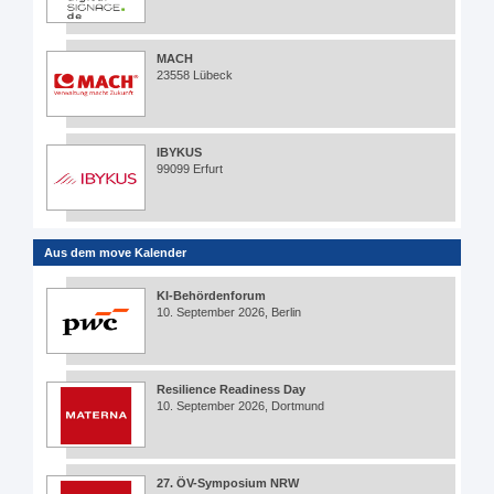
MACH
23558 Lübeck
IBYKUS
99099 Erfurt
Aus dem move Kalender
KI-Behördenforum
10. September 2026, Berlin
Resilience Readiness Day
10. September 2026, Dortmund
27. ÖV-Symposium NRW