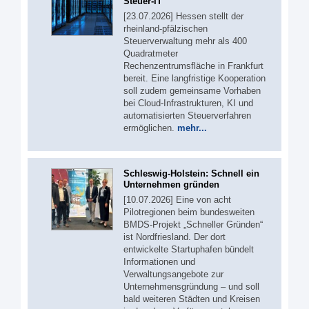
Steuer-IT
[23.07.2026] Hessen stellt der
rheinland-pfälzischen
Steuerverwaltung mehr als 400
Quadratmeter
Rechenzentrumsfläche in Frankfurt
bereit. Eine langfristige Kooperation
soll zudem gemeinsame Vorhaben
bei Cloud-Infrastrukturen, KI und
automatisierten Steuerverfahren
ermöglichen.
mehr...
Schleswig-Holstein: Schnell ein
Unternehmen gründen
[10.07.2026] Eine von acht
Pilotregionen beim bundesweiten
BMDS-Projekt „Schneller Gründen“
ist Nordfriesland. Der dort
entwickelte Startuphafen bündelt
Informationen und
Verwaltungsangebote zur
Unternehmensgründung – und soll
bald weiteren Städten und Kreisen