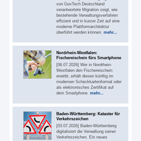
von GovTech Deutschland
verantwortete Migration zeigt, wie
bestehende Verwaltungsverfahren
effizient und in kurzer Zeit auf eine
moderne Plattformarchitektur
überführt werden können.
mehr...
Nordrhein-Westfalen:
Fischereischein fürs Smartphone
[06.07.2026] Wer in Nordrhein-
Westfalen den Fischereischein
erwirbt, erhält diesen künftig im
modernen Scheckkartenformat oder
als elektronisches Zertifikat auf
dem Smartphone.
mehr...
Baden-Württemberg: Kataster für
Verkehrszeichen
[03.07.2026] Baden-Württemberg
digitalisiert die Verwaltung seiner
Verkehrszeichen. Ein neues