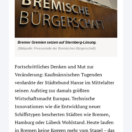
Bremer Gremien setzen auf Sternberg-Lösung.
(Bildquelle: Pressestelle der Bremischen Bürgerschaft)
Fortschrittliches Denken und Mut zur
Veränderung: Kaufmännischen Tugenden
verdankte der Städtebund Hanse im Mittelalter
seinen Aufstieg zur damals größten
Wirtschaftsmacht Europas. Technische
Innovationen wie die Entwicklung neuer
Schiffstypen bescherten Städten wie Bremen,
Hamburg oder Lübeck Wohlstand. Heute laufen
in Bremen keine Koggen mehr vom Stapel – das