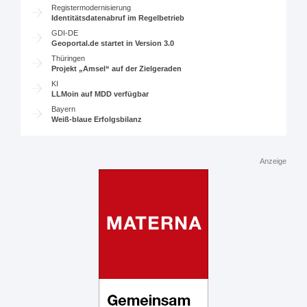
Registermodernisierung
Identitätsdatenabruf im Regelbetrieb
GDI-DE
Geoportal.de startet in Version 3.0
Thüringen
Projekt „Amsel“ auf der Zielgeraden
KI
LLMoin auf MDD verfügbar
Bayern
Weiß-blaue Erfolgsbilanz
Anzeige