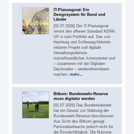
IT-Planungsrat: Ein
Designsystem für Bund und
Länder
[02.07.2026] Der IT-Planungsrat
nimmt den offenen Standard KERN
UX in sein Portfolio auf. Das von
Hamburg und Schleswig-Holstein
initiierte Projekt soll digitale
Verwaltungsdienste
nutzerfreundlicher, konsistenter und
– zusammen mit der Digitalen
Dachmarke – wiedererkennbarer
machen.
mehr...
Bitkom: Bundeswehr-Reserve
muss digitaler werden
[02.07.2026] Das Bundeskabinett
hat ein Gesetz zur Stärkung der
Bundeswehr-Reserve beschlossen.
Aus Sicht des Bitkom genügt
Personalaufwuchs jedoch nicht für
die Einsatzfähigkeit. Die Nutzung