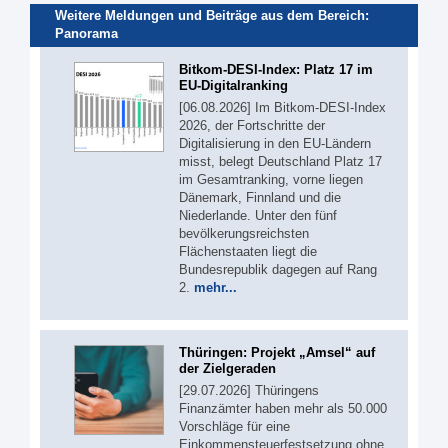
Weitere Meldungen und Beiträge aus dem Bereich:
Panorama
Bitkom-DESI-Index: Platz 17 im
EU-Digitalranking
[06.08.2026] Im Bitkom-DESI-Index
2026, der Fortschritte der
Digitalisierung in den EU-Ländern
misst, belegt Deutschland Platz 17
im Gesamtranking, vorne liegen
Dänemark, Finnland und die
Niederlande. Unter den fünf
bevölkerungsreichsten
Flächenstaaten liegt die
Bundesrepublik dagegen auf Rang
2.
mehr...
Thüringen: Projekt „Amsel“ auf
der Zielgeraden
[29.07.2026] Thüringens
Finanzämter haben mehr als 50.000
Vorschläge für eine
Einkommensteuerfestsetzung ohne