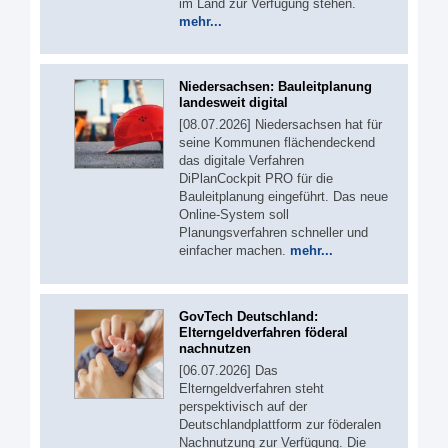
im Land zur Verfügung stehen.
mehr...
Niedersachsen: Bauleitplanung
landesweit digital
[08.07.2026] Niedersachsen hat für
seine Kommunen flächendeckend
das digitale Verfahren
DiPlanCockpit PRO für die
Bauleitplanung eingeführt. Das neue
Online-System soll
Planungsverfahren schneller und
einfacher machen.
mehr...
GovTech Deutschland:
Elterngeldverfahren föderal
nachnutzen
[06.07.2026] Das
Elterngeldverfahren steht
perspektivisch auf der
Deutschlandplattform zur föderalen
Nachnutzung zur Verfügung. Die