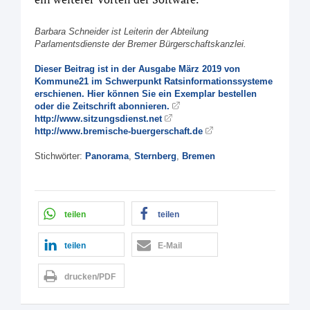
Barbara Schneider ist Leiterin der Abteilung
Parlamentsdienste der Bremer Bürgerschaftskanzlei.
Dieser Beitrag ist in der Ausgabe März 2019 von
Kommune21 im Schwerpunkt Ratsinformationssysteme
erschienen. Hier können Sie ein Exemplar bestellen
oder die Zeitschrift abonnieren.
http://www.sitzungsdienst.net
http://www.bremische-buergerschaft.de
Stichwörter:
Panorama
,
Sternberg
,
Bremen
teilen
teilen
teilen
E-Mail
drucken/PDF