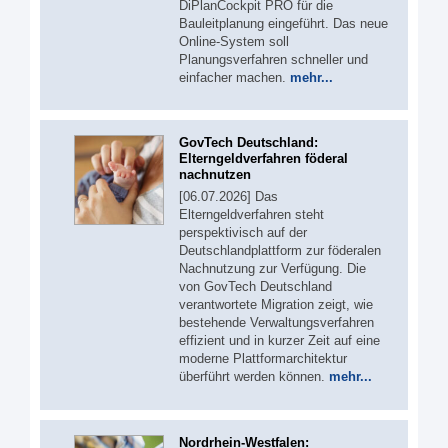
DiPlanCockpit PRO für die
Bauleitplanung eingeführt. Das neue
Online-System soll
Planungsverfahren schneller und
einfacher machen.
mehr...
GovTech Deutschland:
Elterngeldverfahren föderal
nachnutzen
[06.07.2026] Das
Elterngeldverfahren steht
perspektivisch auf der
Deutschlandplattform zur föderalen
Nachnutzung zur Verfügung. Die
von GovTech Deutschland
verantwortete Migration zeigt, wie
bestehende Verwaltungsverfahren
effizient und in kurzer Zeit auf eine
moderne Plattformarchitektur
überführt werden können.
mehr...
Nordrhein-Westfalen: