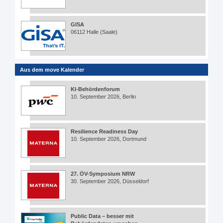
GISA
06112 Halle (Saale)
Aus dem move Kalender
KI-Behördenforum
10. September 2026, Berlin
Resilience Readiness Day
10. September 2026, Dortmund
27. ÖV-Symposium NRW
30. September 2026, Düsseldorf
Public Data – besser mit