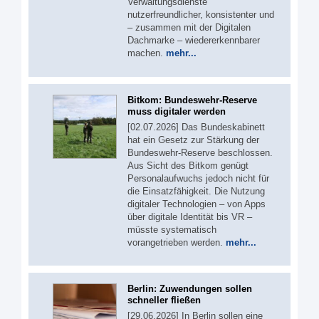
Verwaltungsdienste
nutzerfreundlicher, konsistenter und
– zusammen mit der Digitalen
Dachmarke – wiedererkennbarer
machen.
mehr...
Bitkom: Bundeswehr-Reserve
muss digitaler werden
[02.07.2026] Das Bundeskabinett
hat ein Gesetz zur Stärkung der
Bundeswehr-Reserve beschlossen.
Aus Sicht des Bitkom genügt
Personalaufwuchs jedoch nicht für
die Einsatzfähigkeit. Die Nutzung
digitaler Technologien – von Apps
über digitale Identität bis VR –
müsste systematisch
vorangetrieben werden.
mehr...
Berlin: Zuwendungen sollen
schneller fließen
[29.06.2026] In Berlin sollen eine