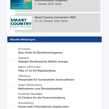
Behördendaten umgehen
1. Oktober 2026, Berlin
Smart Country Convention 2026
13.-15. Oktober 2026, Berlin
Aktuelle Meldungen
KI-Gesetz
Neue Rolle für Bundesnetzagentur
Saarland
Digitaler Rückkanal für BAföG-Anträge
Bitkom-DESI-Index
Platz 17 im EU-Digitalranking
Offenburg
Pilotprojekt für bundesweite Justizsoftware
Baden-Württemberg
Maßnahmen zum Bürokratieabbau
Nordrhein-Westfalen
KI-Chatbot für die Finanzverwaltung
Brandenburg
Immer mehr Fokusdienste angebunden