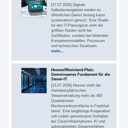
[27.07.2026] Digitale
Selbstlernangebote werden im
öffentlichen Dienst bislang kaum
systematisch genutzt. Eine Studie
für den IT-Planungsrat sieht die
größten Hürden nicht bei
Zertifikaten, sondern bei fehlenden
Kompetenzmodellen, Prozessen
und technischen Strukturen.
mehr...
Hessen/Rheinland-Pfalz:
Gemeinsames Fundament für die
Steuer-IT
[23.07.2026] Hessen stellt der
rheinland-pfälzischen
Steuerverwaltung mehr als 400
Quadratmeter
Rechenzentrumsfläche in Frankfurt
bereit. Eine langfristige Kooperation
soll zudem gemeinsame Vorhaben
bei Cloud-Infrastrukturen, KI und
automatisierten Steuerverfahren