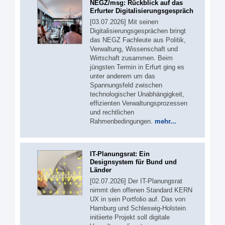
NEGZ/msg: Rückblick auf das
Erfurter Digitalisierungsgespräch
[03.07.2026] Mit seinen
Digitalisierungsgesprächen bringt
das NEGZ Fachleute aus Politik,
Verwaltung, Wissenschaft und
Wirtschaft zusammen. Beim
jüngsten Termin in Erfurt ging es
unter anderem um das
Spannungsfeld zwischen
technologischer Unabhängigkeit,
effizienten Verwaltungsprozessen
und rechtlichen
Rahmenbedingungen.
mehr...
IT-Planungsrat: Ein
Designsystem für Bund und
Länder
[02.07.2026] Der IT-Planungsrat
nimmt den offenen Standard KERN
UX in sein Portfolio auf. Das von
Hamburg und Schleswig-Holstein
initiierte Projekt soll digitale