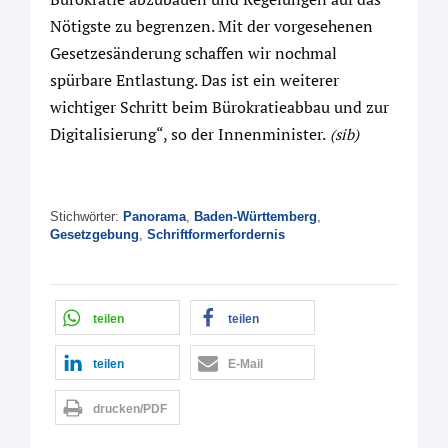
Nötigste zu begrenzen. Mit der vorgesehenen
Gesetzesänderung schaffen wir nochmal
spürbare Entlastung. Das ist ein weiterer
wichtiger Schritt beim Bürokratieabbau und zur
Digitalisierung“, so der Innenminister.
(sib)
Stichwörter:
Panorama
,
Baden-Württemberg
,
Gesetzgebung
,
Schriftformerfordernis
teilen
teilen
teilen
E-Mail
drucken/PDF