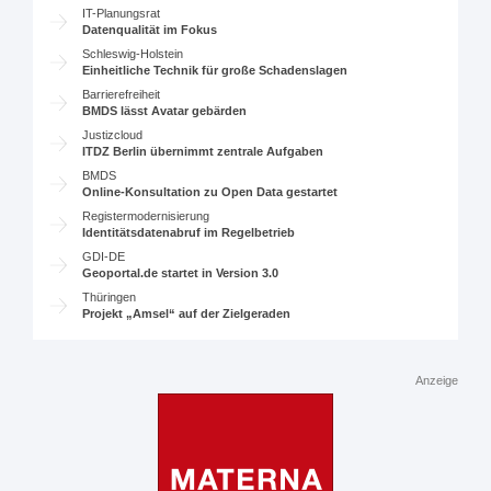
IT-Planungsrat
Datenqualität im Fokus
Schleswig-Holstein
Einheitliche Technik für große Schadenslagen
Barrierefreiheit
BMDS lässt Avatar gebärden
Justizcloud
ITDZ Berlin übernimmt zentrale Aufgaben
BMDS
Online-Konsultation zu Open Data gestartet
Registermodernisierung
Identitätsdatenabruf im Regelbetrieb
GDI-DE
Geoportal.de startet in Version 3.0
Thüringen
Projekt „Amsel“ auf der Zielgeraden
Anzeige