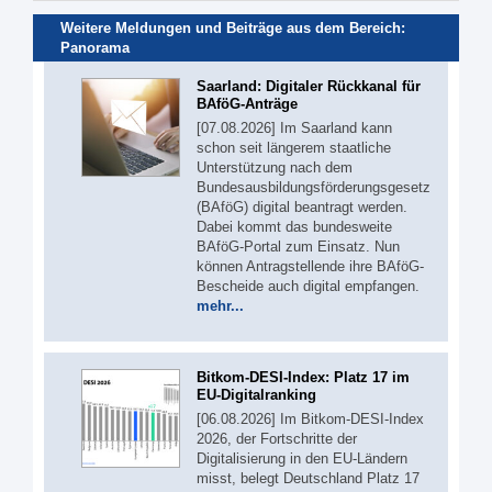
Weitere Meldungen und Beiträge aus dem Bereich:
Panorama
Saarland: Digitaler Rückkanal für
BAföG-Anträge
[07.08.2026] Im Saarland kann
schon seit längerem staatliche
Unterstützung nach dem
Bundesausbildungsförderungsgesetz
(BAföG) digital beantragt werden.
Dabei kommt das bundesweite
BAföG-Portal zum Einsatz. Nun
können Antragstellende ihre BAföG-
Bescheide auch digital empfangen.
mehr...
Bitkom-DESI-Index: Platz 17 im
EU-Digitalranking
[06.08.2026] Im Bitkom-DESI-Index
2026, der Fortschritte der
Digitalisierung in den EU-Ländern
misst, belegt Deutschland Platz 17