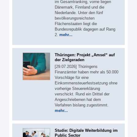
im Gesamtranking, vorne liegen
Dänemark, Finnland und die
Niederlande. Unter den fünf
bevölkerungsreichsten
Flächenstaaten liegt die
Bundesrepublik dagegen auf Rang
2.
mehr...
Thüringen: Projekt „Amsel“ auf
der Zielgeraden
[29.07.2026] Thüringens
Finanzämter haben mehr als 50.000
Vorschläge für eine
Einkommensteuerfestsetzung ohne
vorherige Steuererklärung
verschickt. Rund ein Drittel der
Angeschriebenen hat dem
Verfahren bislang zugestimmt.
mehr...
Studie: Digitale Weiterbildung im
Public Sector