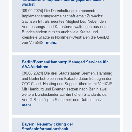
wächst
[09.09.2024] Die Datenhaltungskomponente-
Implementierungsgemeinschaft erhält Zuwachs:
Sachsen tritt als neuntes Mitglied bei. Neben den
Vermessungs- und Katasterverwaltungen aus neun
Bundesländern nutzen auch viele Kreise und
kreisfreie Städte in Nordrhein-Westfalen die GeoDB
von VertiGIS.
mehr...
Berlin/Bremen/Hamburg: Managed Services für
AAA-Verfahren
[30.08.2024] Die drei Stadtstaaten Bremen, Hamburg
und Berlin betreiben ihre Katasterdaten künftig in der
OTC-Cloud. Hosting und Support übernimmt VertiGIS.
Mit Hamburg und Bremen setzen nach Berlin zwei
weitere Bundesländer auf die hohen Standards der
VertiGIS bezüglich Sicherheit und Datenschutz.
mehr...
Bayern: Neuentwicklung der
Straßeninformationsbank