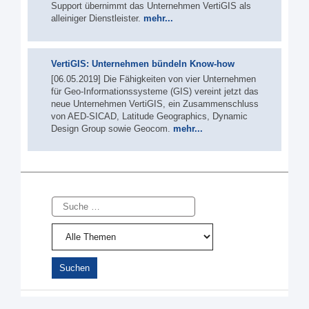
Support übernimmt das Unternehmen VertiGIS als
alleiniger Dienstleister.
mehr...
VertiGIS: Unternehmen bündeln Know-how
[06.05.2019] Die Fähigkeiten von vier Unternehmen
für Geo-Informationssysteme (GIS) vereint jetzt das
neue Unternehmen VertiGIS, ein Zusammenschluss
von AED-SICAD, Latitude Geographics, Dynamic
Design Group sowie Geocom.
mehr...
Suche