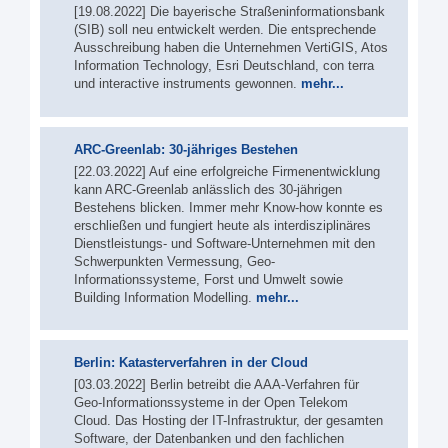
[19.08.2022] Die bayerische Straßeninformationsbank
(SIB) soll neu entwickelt werden. Die entsprechende
Ausschreibung haben die Unternehmen VertiGIS, Atos
Information Technology, Esri Deutschland, con terra
und interactive instruments gewonnen.
mehr...
ARC-Greenlab: 30-jähriges Bestehen
[22.03.2022] Auf eine erfolgreiche Firmenentwicklung
kann ARC-Greenlab anlässlich des 30-jährigen
Bestehens blicken. Immer mehr Know-how konnte es
erschließen und fungiert heute als interdisziplinäres
Dienstleistungs- und Software-Unternehmen mit den
Schwerpunkten Vermessung, Geo-
Informationssysteme, Forst und Umwelt sowie
Building Information Modelling.
mehr...
Berlin: Katasterverfahren in der Cloud
[03.03.2022] Berlin betreibt die AAA-Verfahren für
Geo-Informationssysteme in der Open Telekom
Cloud. Das Hosting der IT-Infrastruktur, der gesamten
Software, der Datenbanken und den fachlichen