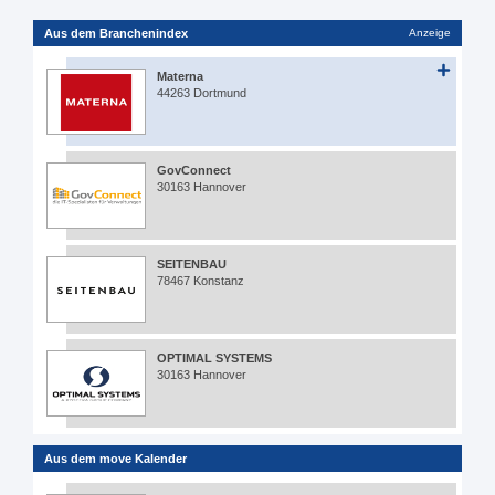
Aus dem Branchenindex
Anzeige
Materna
44263 Dortmund
GovConnect
30163 Hannover
SEITENBAU
78467 Konstanz
OPTIMAL SYSTEMS
30163 Hannover
Aus dem move Kalender