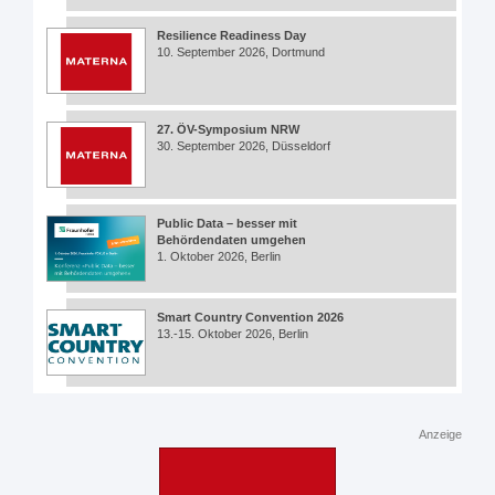
Resilience Readiness Day
10. September 2026, Dortmund
27. ÖV-Symposium NRW
30. September 2026, Düsseldorf
Public Data – besser mit
Behördendaten umgehen
1. Oktober 2026, Berlin
Smart Country Convention 2026
13.-15. Oktober 2026, Berlin
Anzeige