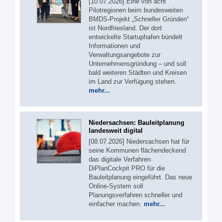
[10.07.2026] Eine von acht
Pilotregionen beim bundesweiten
BMDS-Projekt „Schneller Gründen“
ist Nordfriesland. Der dort
entwickelte Startuphafen bündelt
Informationen und
Verwaltungsangebote zur
Unternehmensgründung – und soll
bald weiteren Städten und Kreisen
im Land zur Verfügung stehen.
mehr...
Niedersachsen: Bauleitplanung
landesweit digital
[08.07.2026] Niedersachsen hat für
seine Kommunen flächendeckend
das digitale Verfahren
DiPlanCockpit PRO für die
Bauleitplanung eingeführt. Das neue
Online-System soll
Planungsverfahren schneller und
einfacher machen.
mehr...