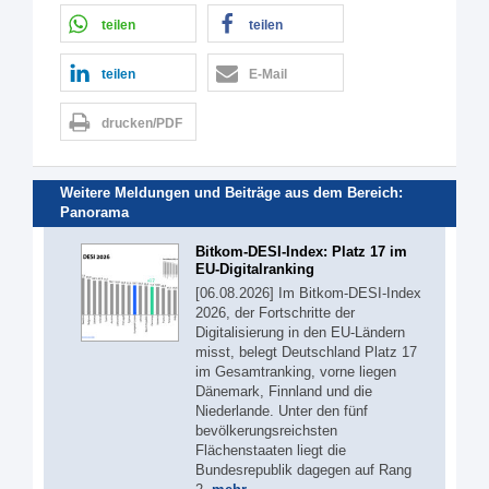
teilen
teilen
teilen
E-Mail
drucken/PDF
Weitere Meldungen und Beiträge aus dem Bereich:
Panorama
Bitkom-DESI-Index: Platz 17 im
EU-Digitalranking
[06.08.2026] Im Bitkom-DESI-Index
2026, der Fortschritte der
Digitalisierung in den EU-Ländern
misst, belegt Deutschland Platz 17
im Gesamtranking, vorne liegen
Dänemark, Finnland und die
Niederlande. Unter den fünf
bevölkerungsreichsten
Flächenstaaten liegt die
Bundesrepublik dagegen auf Rang