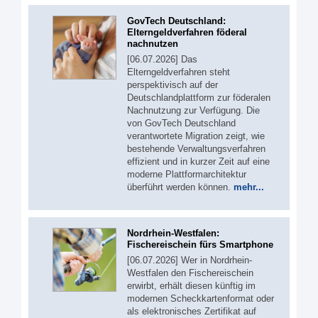
GovTech Deutschland:
Elterngeldverfahren föderal
nachnutzen
[06.07.2026] Das
Elterngeldverfahren steht
perspektivisch auf der
Deutschlandplattform zur föderalen
Nachnutzung zur Verfügung. Die
von GovTech Deutschland
verantwortete Migration zeigt, wie
bestehende Verwaltungsverfahren
effizient und in kurzer Zeit auf eine
moderne Plattformarchitektur
überführt werden können.
mehr...
Nordrhein-Westfalen:
Fischereischein fürs Smartphone
[06.07.2026] Wer in Nordrhein-
Westfalen den Fischereischein
erwirbt, erhält diesen künftig im
modernen Scheckkartenformat oder
als elektronisches Zertifikat auf