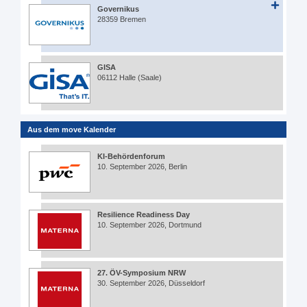
Governikus
28359 Bremen
GISA
06112 Halle (Saale)
Aus dem move Kalender
KI-Behördenforum
10. September 2026, Berlin
Resilience Readiness Day
10. September 2026, Dortmund
27. ÖV-Symposium NRW
30. September 2026, Düsseldorf