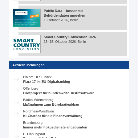
Public Data – besser mit
Behördendaten umgehen
1. Oktober 2026, Berlin
Smart Country Convention 2026
13.-15. Oktober 2026, Berlin
Aktuelle Meldungen
Bitkom-DESI-Index
Platz 17 im EU-Digitalranking
Offenburg
Pilotprojekt für bundesweite Justizsoftware
Baden-Württemberg
Maßnahmen zum Bürokratieabbau
Nordrhein-Westfalen
KI-Chatbot für die Finanzverwaltung
Brandenburg
Immer mehr Fokusdienste angebunden
IT-Planungsrat