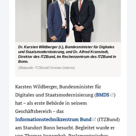
Dr. Karsten Wildberger (r.), Bundesminister für Digitales
und Staatsmodernisierung, und Dr. Alfred Kranstedt,
Direktor des ITZBund, im Rechenzentrum des ITZBund in
Bonn.
(Bildquelle: ITZBund/Christian Daitche)
Karsten Wildberger, Bundesminister für
Digitales und Staatsmodernisierung (
BMDS
)
hat – als erste Behörde in seinem
Geschäftsbereich – das
Informationstechnikzentrum Bund
(ITZBund)
am Standort Bonn besucht. Begleitet wurde er
von Thomas Jarzombek, Parlamentarischer