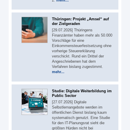
2.
mehr...
Thüringen: Projekt „Amsel“ auf
der Zielgeraden
[29.07.2026] Thüringens
Finanzämter haben mehr als 50.000
Vorschläge für eine
Einkommensteuerfestsetzung ohne
vorherige Steuererklärung
verschickt. Rund ein Drittel der
Angeschriebenen hat dem
Verfahren bislang zugestimmt.
mehr...
Studie: Digitale Weiterbildung im
Public Sector
[27.07.2026] Digitale
Selbstlernangebote werden im
öffentlichen Dienst bislang kaum
systematisch genutzt. Eine Studie
für den IT-Planungsrat sieht die
größten Hürden nicht bei