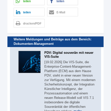
teilen
teilen
teilen
E-Mail
drucken/PDF
Weitere Meldungen und Beiträge aus dem Bereich:
Dokumenten-Management
PDV: Digital souverän mit neuer
VIS-Suite
[19.02.2026] Die VIS-Suite, die
Enterprise-Content-Management-
Plattform (ECM) aus dem Hause
PDV, steht in einer neuen Version
zur Verfügung. Mit einem modernen
Sicherheitskonzept, der Integration
Künstlicher Intelligenz, der
Prozessautomation und einem
neuen Release-Modell soll VIS 7.1
insbesondere die digitale
Souveränität der öffentlichen