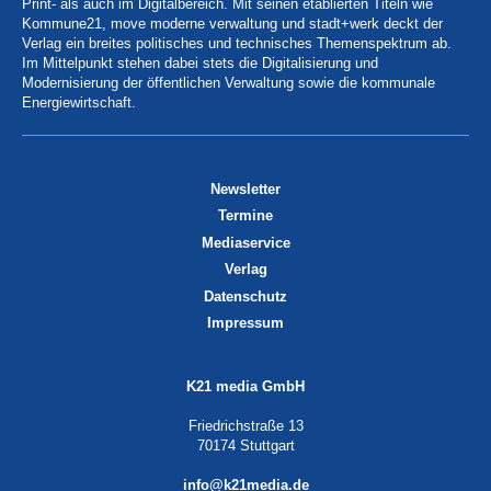
Print- als auch im Digitalbereich. Mit seinen etablierten Titeln wie
Kommune21, move moderne verwaltung und stadt+werk deckt der
Verlag ein breites politisches und technisches Themenspektrum ab.
Im Mittelpunkt stehen dabei stets die Digitalisierung und
Modernisierung der öffentlichen Verwaltung sowie die kommunale
Energiewirtschaft.
Newsletter
Termine
Mediaservice
Verlag
Datenschutz
Impressum
K21 media GmbH
Friedrichstraße 13
70174 Stuttgart
info@k21media.de