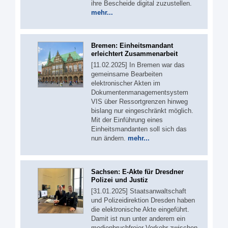
ihre Bescheide digital zuzustellen.
mehr...
Bremen: Einheitsmandant
erleichtert Zusammenarbeit
[11.02.2025] In Bremen war das
gemeinsame Bearbeiten
elektronischer Akten im
Dokumentenmanagementsystem
VIS über Ressortgrenzen hinweg
bislang nur eingeschränkt möglich.
Mit der Einführung eines
Einheitsmandanten soll sich das
nun ändern.
mehr...
Sachsen: E-Akte für Dresdner
Polizei und Justiz
[31.01.2025] Staatsanwaltschaft
und Polizeidirektion Dresden haben
die elektronische Akte eingeführt.
Damit ist nun unter anderem ein
medienbruchfreier Verkehr zwischen