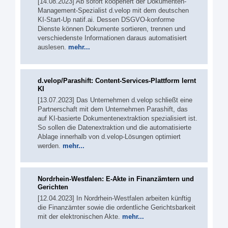
[14.08.2023] Ab sofort kooperiert der Dokumenten-
Management-Spezialist d.velop mit dem deutschen
KI-Start-Up natif.ai. Dessen DSGVO-konforme
Dienste können Dokumente sortieren, trennen und
verschiedenste Informationen daraus automatisiert
auslesen.
mehr...
d.velop/Parashift: Content-Services-Plattform lernt
KI
[13.07.2023] Das Unternehmen d.velop schließt eine
Partnerschaft mit dem Unternehmen Parashift, das
auf KI-basierte Dokumentenextraktion spezialisiert ist.
So sollen die Datenextraktion und die automatisierte
Ablage innerhalb von d.velop-Lösungen optimiert
werden.
mehr...
Nordrhein-Westfalen: E-Akte in Finanzämtern und
Gerichten
[12.04.2023] In Nordrhein-Westfalen arbeiten künftig
die Finanzämter sowie die ordentliche Gerichtsbarkeit
mit der elektronischen Akte.
mehr...