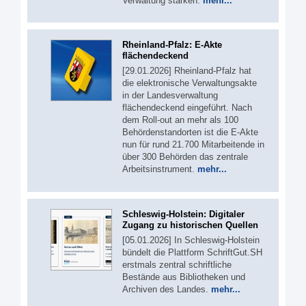
Verwaltung stärken.
mehr...
Rheinland-Pfalz: E-Akte
flächendeckend
[29.01.2026] Rheinland-Pfalz hat
die elektronische Verwaltungsakte
in der Landesverwaltung
flächendeckend eingeführt. Nach
dem Roll-out an mehr als 100
Behördenstandorten ist die E-Akte
nun für rund 21.700 Mitarbeitende in
über 300 Behörden das zentrale
Arbeitsinstrument.
mehr...
Schleswig-Holstein: Digitaler
Zugang zu historischen Quellen
[05.01.2026] In Schleswig-Holstein
bündelt die Plattform SchriftGut.SH
erstmals zentral schriftliche
Bestände aus Bibliotheken und
Archiven des Landes.
mehr...