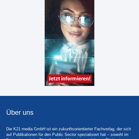
Über uns
Die K21 media GmbH ist ein zukunftsorientierter Fachverlag, der sich
auf Publikationen für den Public Sector spezialisiert hat – sowohl im