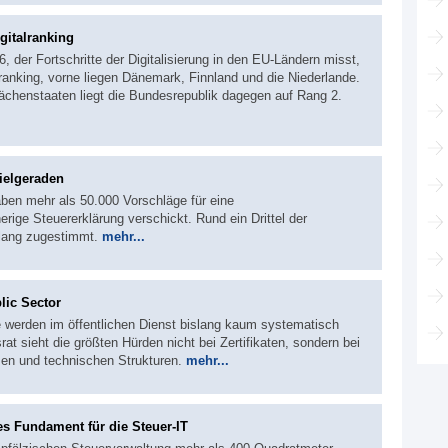
gitalranking
 der Fortschritte der Digitalisierung in den EU-Ländern misst,
anking, vorne liegen Dänemark, Finnland und die Niederlande.
lächenstaaten liegt die Bundesrepublik dagegen auf Rang 2.
ielgeraden
ben mehr als 50.000 Vorschläge für eine
ige Steuererklärung verschickt. Rund ein Drittel der
slang zugestimmt.
mehr...
lic Sector
e werden im öffentlichen Dienst bislang kaum systematisch
rat sieht die größten Hürden nicht bei Zertifikaten, sondern bei
en und technischen Strukturen.
mehr...
s Fundament für die Steuer-IT