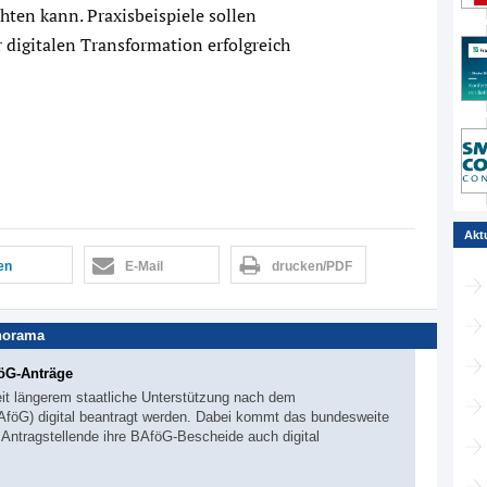
hten kann. Praxisbeispiele sollen
 digitalen Transformation erfolgreich
Akt
len
E-Mail
drucken/PDF
norama
föG-Anträge
it längerem staatliche Unterstützung nach dem
föG) digital beantragt werden. Dabei kommt das bundesweite
ntragstellende ihre BAföG-Bescheide auch digital