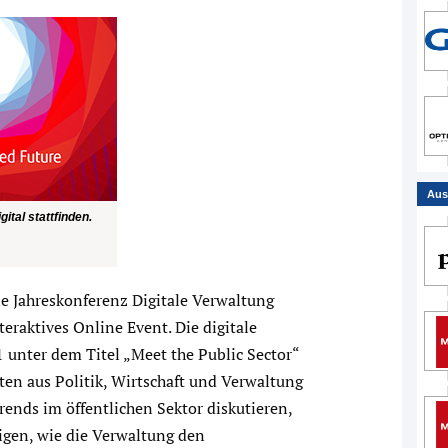
Aus
ital stattfinden.
e Jahreskonferenz Digitale Verwaltung
eraktives Online Event. Die digitale
1 unter dem Titel „Meet the Public Sector“
ten aus Politik, Wirtschaft und Verwaltung
rends im öffentlichen Sektor diskutieren,
eigen, wie die Verwaltung den