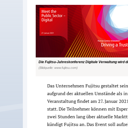
Die Fujitsu-Jahreskonferenz Digitale Verwaltung wird dig
(Bildquelle: www.fujitsu.com)
Das Unternehmen Fujitsu gestaltet sein
aufgrund der aktuellen Umstände als int
Veranstaltung findet am 27. Januar 202
statt. Die Teilnehmer können mit Exper
zwei Stunden lang über aktuelle Marktt
kündigt Fujitsu an. Das Event soll aufz