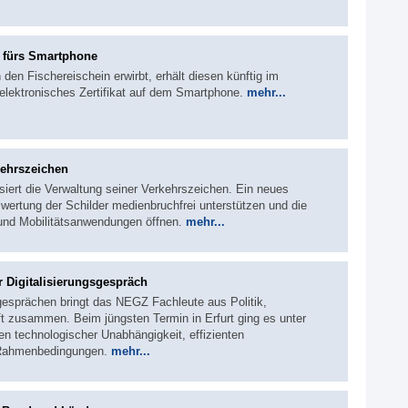
n fürs Smartphone
den Fischereischein erwirbt, erhält diesen künftig im
elektronisches Zertifikat auf dem Smartphone.
mehr...
kehrszeichen
siert die Verwaltung seiner Verkehrszeichen. Ein neues
wertung der Schilder medienbruchfrei unterstützen und die
 und Mobilitätsanwendungen öffnen.
mehr...
r Digitalisierungsgespräch
sgesprächen bringt das NEGZ Fachleute aus Politik,
t zusammen. Beim jüngsten Termin in Erfurt ging es unter
 technologischer Unabhängigkeit, effizienten
 Rahmenbedingungen.
mehr...