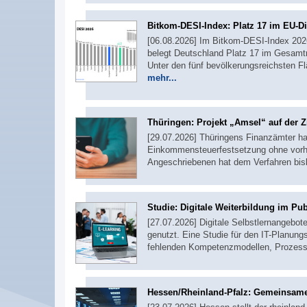
Bitkom-DESI-Index: Platz 17 im EU-Di
[06.08.2026] Im Bitkom-DESI-Index 2026,
belegt Deutschland Platz 17 im Gesamtr
Unter den fünf bevölkerungsreichsten F
mehr...
Thüringen: Projekt „Amsel“ auf der Z
[29.07.2026] Thüringens Finanzämter ha
Einkommensteuerfestsetzung ohne vorher
Angeschriebenen hat dem Verfahren bi
Studie: Digitale Weiterbildung im Pub
[27.07.2026] Digitale Selbstlernangebot
genutzt. Eine Studie für den IT-Planungs
fehlenden Kompetenzmodellen, Prozess
Hessen/Rheinland-Pfalz: Gemeinsame