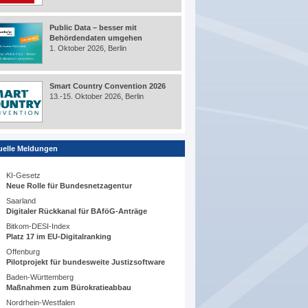
Public Data – besser mit
Behördendaten umgehen
1. Oktober 2026, Berlin
Smart Country Convention 2026
13.-15. Oktober 2026, Berlin
uelle Meldungen
KI-Gesetz
Neue Rolle für Bundesnetzagentur
Saarland
Digitaler Rückkanal für BAföG-Anträge
Bitkom-DESI-Index
Platz 17 im EU-Digitalranking
Offenburg
Pilotprojekt für bundesweite Justizsoftware
Baden-Württemberg
Maßnahmen zum Bürokratieabbau
Nordrhein-Westfalen