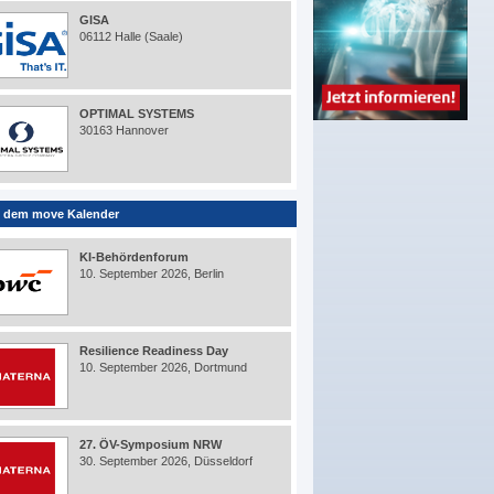
GISA
06112 Halle (Saale)
OPTIMAL SYSTEMS
30163 Hannover
 dem move Kalender
KI-Behördenforum
10. September 2026, Berlin
Resilience Readiness Day
10. September 2026, Dortmund
27. ÖV-Symposium NRW
30. September 2026, Düsseldorf