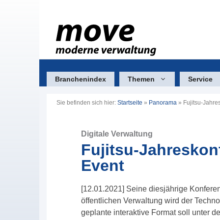
Zum
Inhalt
springen
Branchenindex
Themen
Service
Sie befinden sich hier:
Startseite
»
Panorama
»
Fujitsu-Jahre
Digitale Verwaltung
Fujitsu-Jahreskonf
Event
[12.01.2021] Seine diesjährige Konfere
öffentlichen Verwaltung wird der Techno
geplante interaktive Format soll unter de