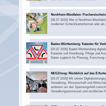
Nordrhein-Westfalen: Fischereischei
[06.07.2026] Wer in Nordrhein-Westfalen 
modernen Scheckkartenformat oder als 
Baden-Württemberg: Kataster für Ver
[03.07.2026] Baden-Württemberg digitali
Kataster soll Anordnung, Pflege und Aus
Daten zugleich für Planung, Forschung
NEGZ/msg: Rückblick auf das Erfurte
[03.07.2026] Mit seinen Digitalisierung
Verwaltung, Wissenschaft und Wirtschaf
anderem um das Spannungsfeld zwischen
Verwaltungsprozessen und rechtlichen