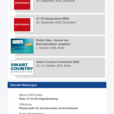
10. September 2026, Dortmund
27. ÖV-Symposium NRW
30. September 2026, Düsseldorf
Public Data – besser mit
Behördendaten umgehen
1. Oktober 2026, Berlin
Smart Country Convention 2026
13.-15. Oktober 2026, Berlin
Aktuelle Meldungen
Bitkom-DESI-Index
Platz 17 im EU-Digitalranking
Offenburg
Pilotprojekt für bundesweite Justizsoftware
Baden-Württemberg