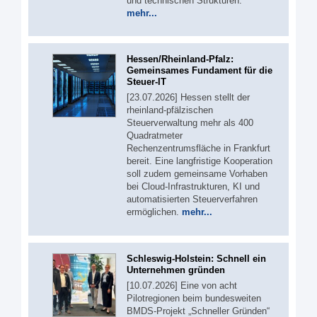
und technischen Strukturen.
mehr...
Hessen/Rheinland-Pfalz:
Gemeinsames Fundament für die
Steuer-IT
[23.07.2026] Hessen stellt der
rheinland-pfälzischen
Steuerverwaltung mehr als 400
Quadratmeter
Rechenzentrumsfläche in Frankfurt
bereit. Eine langfristige Kooperation
soll zudem gemeinsame Vorhaben
bei Cloud-Infrastrukturen, KI und
automatisierten Steuerverfahren
ermöglichen.
mehr...
Schleswig-Holstein: Schnell ein
Unternehmen gründen
[10.07.2026] Eine von acht
Pilotregionen beim bundesweiten
BMDS-Projekt „Schneller Gründen“