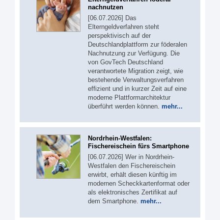
nachnutzen
[06.07.2026] Das
Elterngeldverfahren steht
perspektivisch auf der
Deutschlandplattform zur föderalen
Nachnutzung zur Verfügung. Die
von GovTech Deutschland
verantwortete Migration zeigt, wie
bestehende Verwaltungsverfahren
effizient und in kurzer Zeit auf eine
moderne Plattformarchitektur
überführt werden können.
mehr...
Nordrhein-Westfalen:
Fischereischein fürs Smartphone
[06.07.2026] Wer in Nordrhein-
Westfalen den Fischereischein
erwirbt, erhält diesen künftig im
modernen Scheckkartenformat oder
als elektronisches Zertifikat auf
dem Smartphone.
mehr...