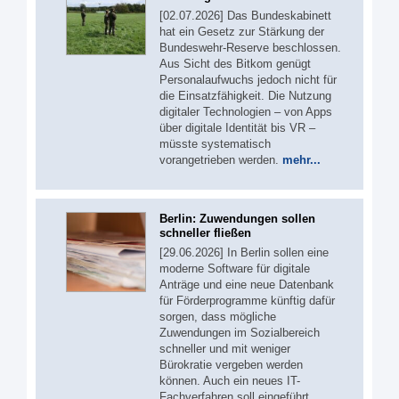
[02.07.2026] Das Bundeskabinett
hat ein Gesetz zur Stärkung der
Bundeswehr-Reserve beschlossen.
Aus Sicht des Bitkom genügt
Personalaufwuchs jedoch nicht für
die Einsatzfähigkeit. Die Nutzung
digitaler Technologien – von Apps
über digitale Identität bis VR –
müsste systematisch
vorangetrieben werden.
mehr...
Berlin: Zuwendungen sollen
schneller fließen
[29.06.2026] In Berlin sollen eine
moderne Software für digitale
Anträge und eine neue Datenbank
für Förderprogramme künftig dafür
sorgen, dass mögliche
Zuwendungen im Sozialbereich
schneller und mit weniger
Bürokratie vergeben werden
können. Auch ein neues IT-
Fachverfahren soll eingeführt