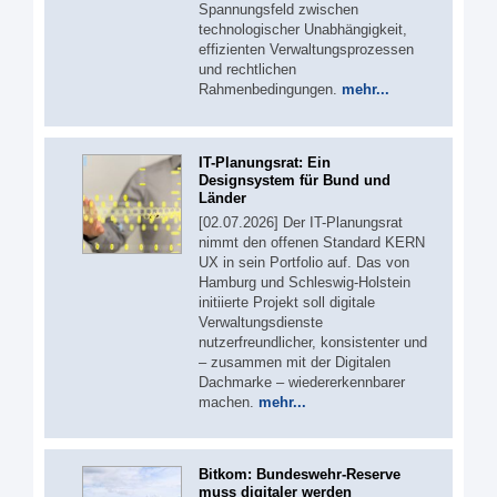
Spannungsfeld zwischen
technologischer Unabhängigkeit,
effizienten Verwaltungsprozessen
und rechtlichen
Rahmenbedingungen.
mehr...
IT-Planungsrat: Ein
Designsystem für Bund und
Länder
[02.07.2026] Der IT-Planungsrat
nimmt den offenen Standard KERN
UX in sein Portfolio auf. Das von
Hamburg und Schleswig-Holstein
initiierte Projekt soll digitale
Verwaltungsdienste
nutzerfreundlicher, konsistenter und
– zusammen mit der Digitalen
Dachmarke – wiedererkennbarer
machen.
mehr...
Bitkom: Bundeswehr-Reserve
muss digitaler werden