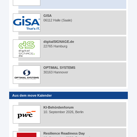
GISA
06112 Halle (Saale)
digitalSIGNAGE.de
22765 Hamburg
OPTIMAL SYSTEMS
30163 Hannover
Aus dem move Kalender
KI-Behördenforum
10. September 2026, Berlin
Resilience Readiness Day