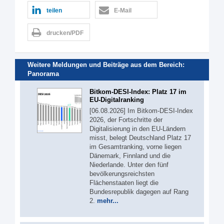
teilen
E-Mail
drucken/PDF
Weitere Meldungen und Beiträge aus dem Bereich:
Panorama
Bitkom-DESI-Index: Platz 17 im
EU-Digitalranking
[06.08.2026] Im Bitkom-DESI-Index
2026, der Fortschritte der
Digitalisierung in den EU-Ländern
misst, belegt Deutschland Platz 17
im Gesamtranking, vorne liegen
Dänemark, Finnland und die
Niederlande. Unter den fünf
bevölkerungsreichsten
Flächenstaaten liegt die
Bundesrepublik dagegen auf Rang
2.
mehr...