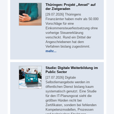
Thüringen: Projekt „Amsel“ auf
der Zielgeraden
[29.07.2026] Thüringens
Finanzämter haben mehr als 50.000
Vorschläge für eine
Einkommensteuerfestsetzung ohne
vorherige Steuererklärung
verschickt. Rund ein Drittel der
Angeschriebenen hat dem
Verfahren bislang zugestimmt.
mehr...
Studie: Digitale Weiterbildung im
Public Sector
[27.07.2026] Digitale
Selbstlernangebote werden im
öffentlichen Dienst bislang kaum
systematisch genutzt. Eine Studie
für den IT-Planungsrat sieht die
größten Hürden nicht bei
Zertifikaten, sondern bei fehlenden
Kompetenzmodellen, Prozessen