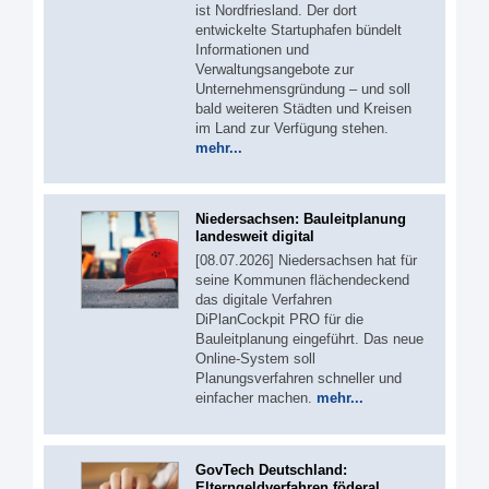
ist Nordfriesland. Der dort
entwickelte Startuphafen bündelt
Informationen und
Verwaltungsangebote zur
Unternehmensgründung – und soll
bald weiteren Städten und Kreisen
im Land zur Verfügung stehen.
mehr...
Niedersachsen: Bauleitplanung
landesweit digital
[08.07.2026] Niedersachsen hat für
seine Kommunen flächendeckend
das digitale Verfahren
DiPlanCockpit PRO für die
Bauleitplanung eingeführt. Das neue
Online-System soll
Planungsverfahren schneller und
einfacher machen.
mehr...
GovTech Deutschland:
Elterngeldverfahren föderal