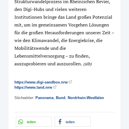
Strukturwandelprozess im Rheinischen Revier,
den Digi-Hubs und vielen weiteren
Institutionen bringe das Land großes Potenzial
mit, um im gemeinsamen Vorgehen Lösungen
für die großen Herausforderungen unserer Zeit –
wie den Klimawandel, die Energiekrise, die
Mobilitätswende und die
Lebensmittelversorgung – zu finden,
auszuprobieren und auszurollen.
(sib)
https://www.digi-sandbox.nrw
https://www.land.nrw
Stichwörter:
Panorama
,
Bund
,
Nordrhein-Westfalen
teilen
teilen