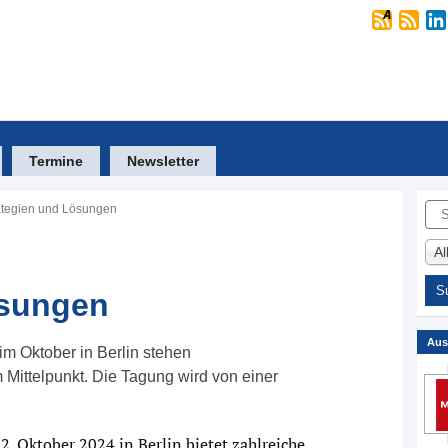
Termine
Newsletter
Suc
ategien und Lösungen
A
ösungen
Aus
m Oktober in Berlin stehen
Mittelpunkt. Die Tagung wird von einer
. Oktober 2024 in Berlin bietet zahlreiche