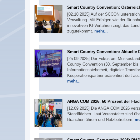
Smart Country Convention: Österreich 
[02.10.2025] Auf der SCCON unterstrich Ö
Verwaltung. Mit Erfolgen wie der für na
innovativen KI-Verfahren zeigt das Lan
zugutekommt.
mehr...
Smart Country Convention: Aktuelle D
[25.09.2025] Der Fokus am Messestand 
Country Convention (30. September bis 2. 
Informationssicherheit, digitaler Trans
Kooperationspartner präsentiert dort a
mehr...
ANGA COM 2026: 60 Prozent der Fläch
[12.09.2025] Die ANGA COM 2026 verze
Standflächen. Laut Veranstalter sind üb
Branchenführern und Netzbetreibern.
me