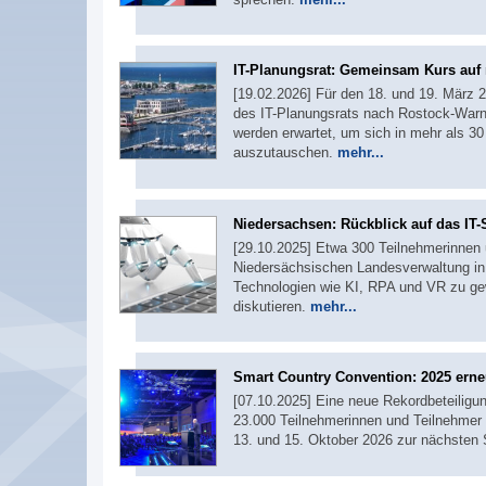
IT-Planungsrat: Gemeinsam Kurs auf
[19.02.2026] Für den 18. und 19. März
des IT-Planungsrats nach Rostock-Warn
werden erwartet, um sich in mehr als 30
auszutauschen.
mehr...
Niedersachsen: Rückblick auf das I
[29.10.2025] Etwa 300 Teilnehmerinne
Niedersächsischen Landesverwaltung in
Technologien wie KI, RPA und VR zu gew
diskutieren.
mehr...
Smart Country Convention: 2025 ern
[07.10.2025] Eine neue Rekordbeteiligun
23.000 Teilnehmerinnen und Teilnehmer 
13. und 15. Oktober 2026 zur nächst