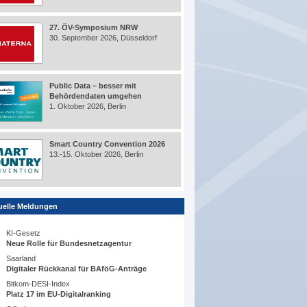
27. ÖV-Symposium NRW
30. September 2026, Düsseldorf
Public Data – besser mit
Behördendaten umgehen
1. Oktober 2026, Berlin
Smart Country Convention 2026
13.-15. Oktober 2026, Berlin
uelle Meldungen
KI-Gesetz
Neue Rolle für Bundesnetzagentur
Saarland
Digitaler Rückkanal für BAföG-Anträge
Bitkom-DESI-Index
Platz 17 im EU-Digitalranking