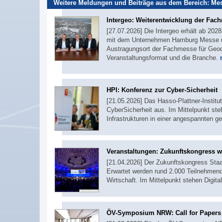
Weitere Meldungen und Beiträge aus dem Bereich:
Mes
Intergeo: Weiterentwicklung der Fac
[27.07.2026] Die Intergeo erhält ab 2028
mit dem Unternehmen Hamburg Messe un
Austragungsort der Fachmesse für Geodä
Veranstaltungsformat und die Branche.
HPI: Konferenz zur Cyber-Sicherheit
[21.05.2026] Das Hasso-Plattner-Institut
CyberSicherheit aus. Im Mittelpunkt ste
Infrastrukturen in einer angespannten g
Veranstaltungen: Zukunftskongress wi
[21.04.2026] Der Zukunftskongress Staat
Erwartet werden rund 2.000 Teilnehmend
Wirtschaft. Im Mittelpunkt stehen Digit
ÖV-Symposium NRW: Call for Papers 