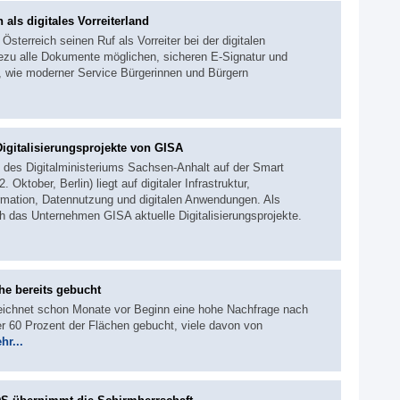
als digitales Vorreiterland
sterreich seinen Ruf als Vorreiter bei der digitalen
hezu alle Dokumente möglichen, sicheren E-Signatur und
d, wie moderner Service Bürgerinnen und Bürgern
igitalisierungsprojekte von GISA
des Digitalministeriums Sachsen-Anhalt auf der Smart
Oktober, Berlin) liegt auf digitaler Infrastruktur,
formation, Datennutzung und digitalen Anwendungen. Als
uch das Unternehmen GISA aktuelle Digitalisierungsprojekte.
e bereits gebucht
ichnet schon Monate vor Beginn eine hohe Nachfrage nach
er 60 Prozent der Flächen gebucht, viele davon von
hr...