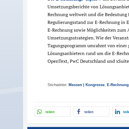
Umsetzungsberichte von Lösungsanbiet
Rechnung weltweit und die Bedeutung fü
Regulierungsstand zur E-Rechnung in E
E-Rechnung sowie Möglichkeiten zum A
Umsetzungsstrategien. Wie der Veranstal
Tagungsprogramm umrahmt von einer gr
Lösungsanbietern rund um die E-Rechnu
OpenText, PwC Deutschland und xSuite
Stichwörter:
Messen | Kongresse
,
E-Rechnung
teilen
teilen
tei