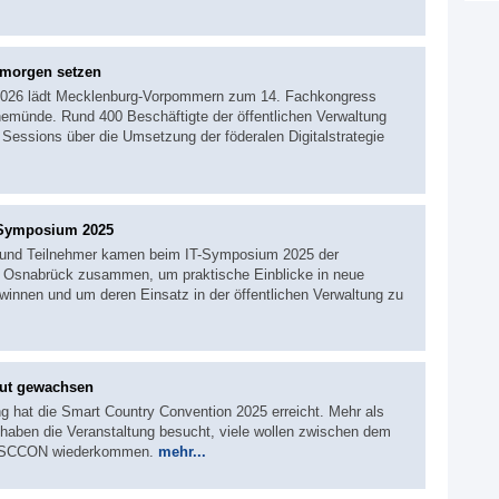
 morgen setzen
 2026 lädt Mecklenburg-Vorpommern zum 14. Fachkongress
emünde. Rund 400 Beschäftigte der öffentlichen Verwaltung
 Sessions über die Umsetzung der föderalen Digitalstrategie
T-Symposium 2025
n und Teilnehmer kamen beim IT-Symposium 2025 der
 Osnabrück zusammen, um praktische Einblicke in neue
innen und um deren Einsatz in der öffentlichen Verwaltung zu
eut gewachsen
g hat die Smart Country Convention 2025 erreicht. Mehr als
haben die Veranstaltung besucht, viele wollen zwischen dem
en SCCON wiederkommen.
mehr...