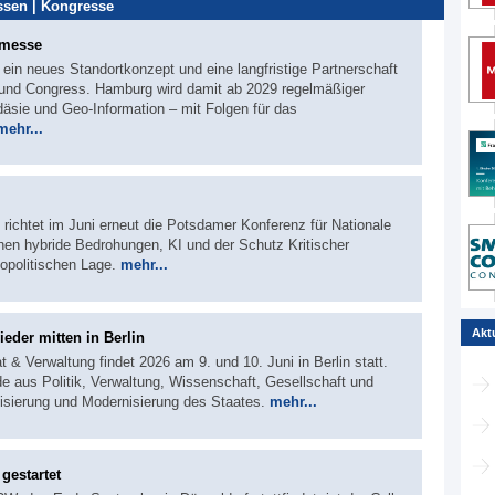
sen | Kongresse
hmesse
 ein neues Standortkonzept und eine langfristige Partnerschaft
d Congress. Hamburg wird damit ab 2029 regelmäßiger
sie und Geo-Information – mit Folgen für das
mehr...
 richtet im Juni erneut die Potsdamer Konferenz für Nationale
hen hybride Bedrohungen, KI und der Schutz Kritischer
eopolitischen Lage.
mehr...
Akt
eder mitten in Berlin
 & Verwaltung findet 2026 am 9. und 10. Juni in Berlin statt.
e aus Politik, Verwaltung, Wissenschaft, Gesellschaft und
alisierung und Modernisierung des Staates.
mehr...
gestartet