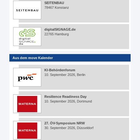
SEITENBAU
78467 Konstanz
digitalSIGNAGE.de
22765 Hamburg
Aus dem move Kalender
KI-Behördenforum
10. September 2026, Berlin
Resilience Readiness Day
10. September 2026, Dortmund
27. ÖV-Symposium NRW
30. September 2026, Düsseldorf