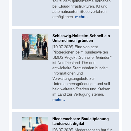
soll zudem gemeinsame Vorhaben
bei Cloud-Infrastrukturen, KI und
automatisierten Steuerverfahren
ermöglichen.
mehr...
Schleswig-Holstein: Schnell ein
Unternehmen gründen
[10.07.2026] Eine von acht
Pilotregionen beim bundesweiten
BMDS-Projekt „Schneller Gründen“
ist Nordfriesland. Der dort
entwickelte Startuphafen bündelt
Informationen und
Verwaltungsangebote zur
Unternehmensgründung – und soll
bald weiteren Städten und Kreisen
im Land zur Verfügung stehen.
mehr...
Niedersachsen: Bauleitplanung
landesweit digital
[08.07.2026] Niedersachsen hat für