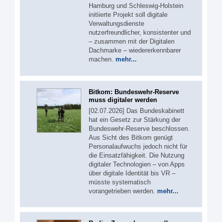
Hamburg und Schleswig-Holstein
initiierte Projekt soll digitale
Verwaltungsdienste
nutzerfreundlicher, konsistenter und
– zusammen mit der Digitalen
Dachmarke – wiedererkennbarer
machen.
mehr...
Bitkom: Bundeswehr-Reserve
muss digitaler werden
[02.07.2026] Das Bundeskabinett
hat ein Gesetz zur Stärkung der
Bundeswehr-Reserve beschlossen.
Aus Sicht des Bitkom genügt
Personalaufwuchs jedoch nicht für
die Einsatzfähigkeit. Die Nutzung
digitaler Technologien – von Apps
über digitale Identität bis VR –
müsste systematisch
vorangetrieben werden.
mehr...