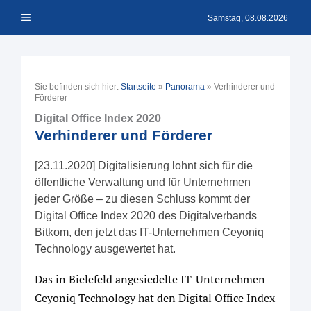
Zum
Menü
Inhalt
Samstag, 08.08.2026
springen
Sie befinden sich hier:
Startseite
»
Panorama
»
Verhinderer und
Förderer
Digital Office Index 2020
Verhinderer und Förderer
[23.11.2020] Digitalisierung lohnt sich für die
öffentliche Verwaltung und für Unternehmen
jeder Größe – zu diesen Schluss kommt der
Digital Office Index 2020 des Digitalverbands
Bitkom, den jetzt das IT-Unternehmen Ceyoniq
Technology ausgewertet hat.
Das in Bielefeld angesiedelte IT-Unternehmen
Ceyoniq Technology hat den Digital Office Index