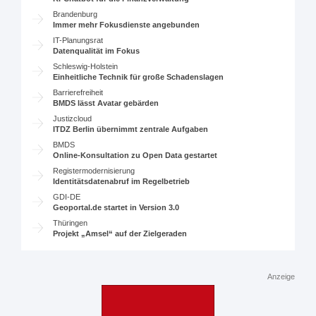
Brandenburg
Immer mehr Fokusdienste angebunden
IT-Planungsrat
Datenqualität im Fokus
Schleswig-Holstein
Einheitliche Technik für große Schadenslagen
Barrierefreiheit
BMDS lässt Avatar gebärden
Justizcloud
ITDZ Berlin übernimmt zentrale Aufgaben
BMDS
Online-Konsultation zu Open Data gestartet
Registermodernisierung
Identitätsdatenabruf im Regelbetrieb
GDI-DE
Geoportal.de startet in Version 3.0
Thüringen
Projekt „Amsel“ auf der Zielgeraden
Anzeige