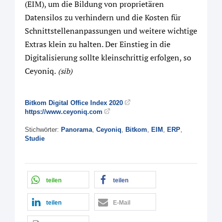
(EIM), um die Bildung von proprietären
Datensilos zu verhindern und die Kosten für
Schnittstellenanpassungen und weitere wichtige
Extras klein zu halten. Der Einstieg in die
Digitalisierung sollte kleinschrittig erfolgen, so
Ceyoniq.
(sib)
Bitkom Digital Office Index 2020
https://www.ceyoniq.com
Stichwörter:
Panorama
,
Ceyoniq
,
Bitkom
,
EIM
,
ERP
,
Studie
teilen
teilen
teilen
E-Mail