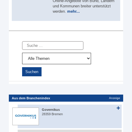
Online-Angebote von Bund, Ländern
und Kommunen breiter unterstützt
werden.
mehr...
Suche
Aus dem Branchenindex
Anzeige
Governikus
28359 Bremen