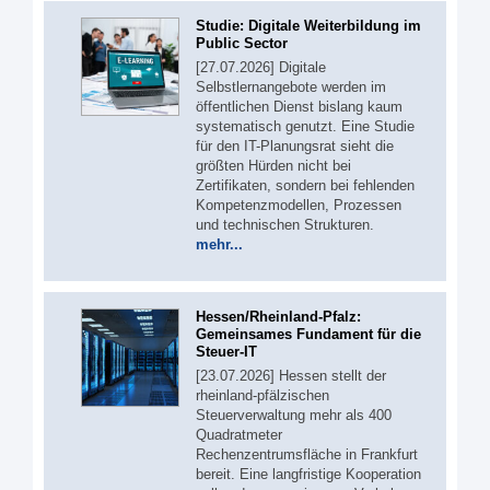
Studie: Digitale Weiterbildung im
Public Sector
[27.07.2026] Digitale
Selbstlernangebote werden im
öffentlichen Dienst bislang kaum
systematisch genutzt. Eine Studie
für den IT-Planungsrat sieht die
größten Hürden nicht bei
Zertifikaten, sondern bei fehlenden
Kompetenzmodellen, Prozessen
und technischen Strukturen.
mehr...
Hessen/Rheinland-Pfalz:
Gemeinsames Fundament für die
Steuer-IT
[23.07.2026] Hessen stellt der
rheinland-pfälzischen
Steuerverwaltung mehr als 400
Quadratmeter
Rechenzentrumsfläche in Frankfurt
bereit. Eine langfristige Kooperation