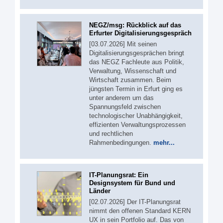
NEGZ/msg: Rückblick auf das
Erfurter Digitalisierungsgespräch
[03.07.2026] Mit seinen
Digitalisierungsgesprächen bringt
das NEGZ Fachleute aus Politik,
Verwaltung, Wissenschaft und
Wirtschaft zusammen. Beim
jüngsten Termin in Erfurt ging es
unter anderem um das
Spannungsfeld zwischen
technologischer Unabhängigkeit,
effizienten Verwaltungsprozessen
und rechtlichen
Rahmenbedingungen.
mehr...
IT-Planungsrat: Ein
Designsystem für Bund und
Länder
[02.07.2026] Der IT-Planungsrat
nimmt den offenen Standard KERN
UX in sein Portfolio auf. Das von