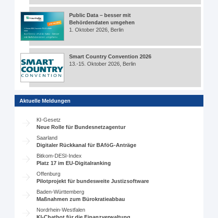
Public Data – besser mit
Behördendaten umgehen
1. Oktober 2026, Berlin
Smart Country Convention 2026
13.-15. Oktober 2026, Berlin
Aktuelle Meldungen
KI-Gesetz
Neue Rolle für Bundesnetzagentur
Saarland
Digitaler Rückkanal für BAföG-Anträge
Bitkom-DESI-Index
Platz 17 im EU-Digitalranking
Offenburg
Pilotprojekt für bundesweite Justizsoftware
Baden-Württemberg
Maßnahmen zum Bürokratieabbau
Nordrhein-Westfalen
KI-Chatbot für die Finanzverwaltung