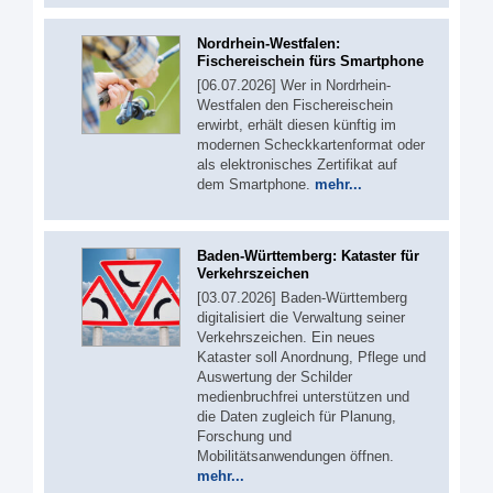
Nordrhein-Westfalen:
Fischereischein fürs Smartphone
[06.07.2026] Wer in Nordrhein-
Westfalen den Fischereischein
erwirbt, erhält diesen künftig im
modernen Scheckkartenformat oder
als elektronisches Zertifikat auf
dem Smartphone.
mehr...
Baden-Württemberg: Kataster für
Verkehrszeichen
[03.07.2026] Baden-Württemberg
digitalisiert die Verwaltung seiner
Verkehrszeichen. Ein neues
Kataster soll Anordnung, Pflege und
Auswertung der Schilder
medienbruchfrei unterstützen und
die Daten zugleich für Planung,
Forschung und
Mobilitätsanwendungen öffnen.
mehr...