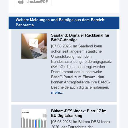
drucken/PDF
Weitere Meldungen und Beiträge aus dem Bereich:
Panorama
Saarland: Digitaler Rückkanal für
BAföG-Anträge
[07.08.2026] Im Saarland kann
schon seit längerem staatliche
Unterstützung nach dem
Bundesausbildungsförderungsgesetz
(BAföG) digital beantragt werden.
Dabei kommt das bundesweite
BAföG-Portal zum Einsatz. Nun
können Antragstellende ihre BAföG-
Bescheide auch digital empfangen.
mehr...
Bitkom-DESI-Index: Platz 17 im
EU-Digitalranking
[06.08.2026] Im Bitkom-DESI-Index
2026, der Fortschritte der